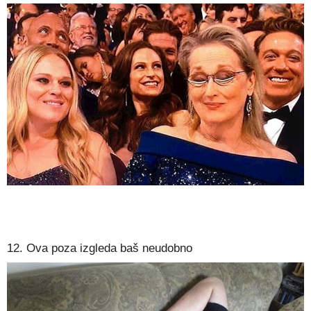
12. Ova poza izgleda baš neudobno