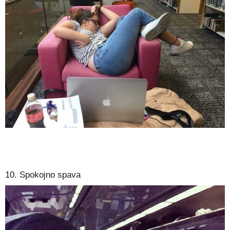
10. Spokojno spava