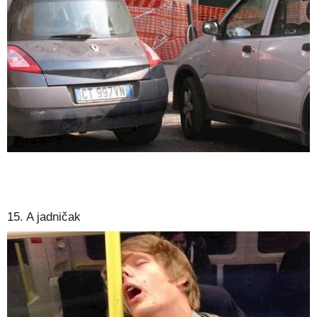
15. A jadničak