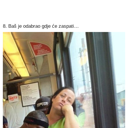
8. Baš je odabrao gdje će zaspati…