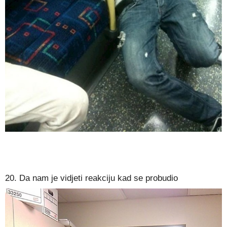
20. Da nam je vidjeti reakciju kad se probudio