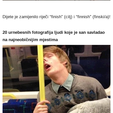
Dijete je zamijenilo riječi “finish” (cilj) i “finnish” (finski/a)!
20 urnebesnih fotografija ljudi koje je san savladao
na najneobičnijim mjestima