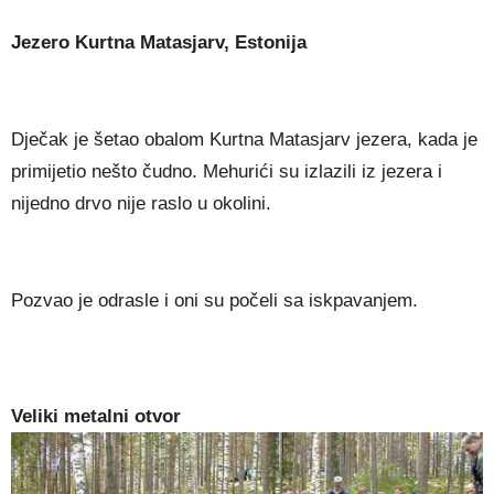
Jezero Kurtna Matasjarv, Estonija
Dječak je šetao obalom Kurtna Matasjarv jezera, kada je
primijetio nešto čudno. Mehurići su izlazili iz jezera i
nijedno drvo nije raslo u okolini.
Pozvao je odrasle i oni su počeli sa iskpavanjem.
Veliki metalni otvor