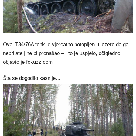
Ovaj T34/76A tenk je vjeroatno potopljen u jezero da ga
neprijatelj ne bi pronašao – i to je uspjelo, očigledno,
objavio je fokuzz.com
Šta se dogodilo kasnije…