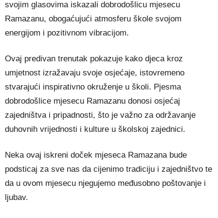
svojim glasovima iskazali dobrodošlicu mjesecu
Ramazanu, obogaćujući atmosferu škole svojom
energijom i pozitivnom vibracijom.
Ovaj predivan trenutak pokazuje kako djeca kroz
umjetnost izražavaju svoje osjećaje, istovremeno
stvarajući inspirativno okruženje u školi. Pjesma
dobrodošlice mjesecu Ramazanu donosi osjećaj
zajedništva i pripadnosti, što je važno za održavanje
duhovnih vrijednosti i kulture u školskoj zajednici.
Neka ovaj iskreni doček mjeseca Ramazana bude
podsticaj za sve nas da cijenimo tradiciju i zajedništvo te
da u ovom mjesecu njegujemo međusobno poštovanje i
ljubav.