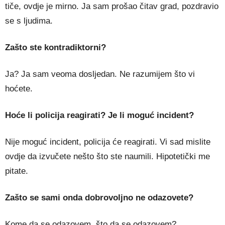
tiče, ovdje je mirno. Ja sam prošao čitav grad, pozdravio
se s ljudima.
Zašto ste kontradiktorni?
Ja? Ja sam veoma dosljedan. Ne razumijem što vi
hoćete.
Hoće li policija reagirati? Je li moguć incident?
Nije moguć incident, policija će reagirati. Vi sad mislite
ovdje da izvučete nešto što ste naumili. Hipotetički me
pitate.
Zašto se sami onda dobrovoljno ne odazovete?
Kome da se odazovem, što da se odazovem?