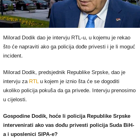
Milorad Dodik dao je intervju RTL-u, u kojemu je rekao
što će napraviti ako ga policija dođe privesti i je li moguć
incident.
Milorad Dodik, predsjednik Republike Srpske, dao je
intervju za
RTL
u kojem je iznio šta će se dogoditi
ukoliko policija pokuša da ga privede. Intervju prenosimo
u cijelosti.
Gospodine Dodik, hoće li policija Republike Srpske
intervenirati ako vas dođu privesti policija Suda BiH-
a i uposlenici SIPA-e?