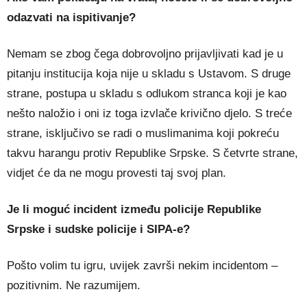
odazvati na ispitivanje?
Nemam se zbog čega dobrovoljno prijavljivati kad je u
pitanju institucija koja nije u skladu s Ustavom. S druge
strane, postupa u skladu s odlukom stranca koji je kao
nešto naložio i oni iz toga izvlače krivično djelo. S treće
strane, isključivo se radi o muslimanima koji pokreću
takvu harangu protiv Republike Srpske. S četvrte strane,
vidjet će da ne mogu provesti taj svoj plan.
Je li moguć incident između policije Republike
Srpske i sudske policije i SIPA-e?
Pošto volim tu igru, uvijek završi nekim incidentom –
pozitivnim. Ne razumijem.