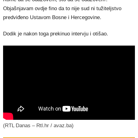
Objašnjavam ovdje fino da to nije sud ni tužiteljstvo
predviđeno Ustavom Bosne i Hercegovine.
Dodik je nakon toga prekinuo intervju i otišao.
(RTL Danas – Rtl.hr / avaz.ba)