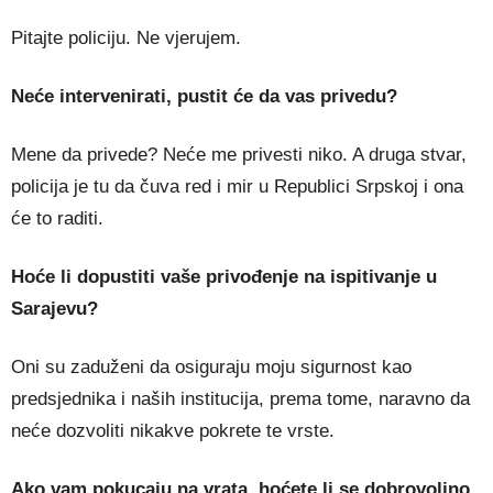
Pitajte policiju. Ne vjerujem.
Neće intervenirati, pustit će da vas privedu?
Mene da privede? Neće me privesti niko. A druga stvar,
policija je tu da čuva red i mir u Republici Srpskoj i ona
će to raditi.
Hoće li dopustiti vaše privođenje na ispitivanje u
Sarajevu?
Oni su zaduženi da osiguraju moju sigurnost kao
predsjednika i naših institucija, prema tome, naravno da
neće dozvoliti nikakve pokrete te vrste.
Ako vam pokucaju na vrata, hoćete li se dobrovoljno