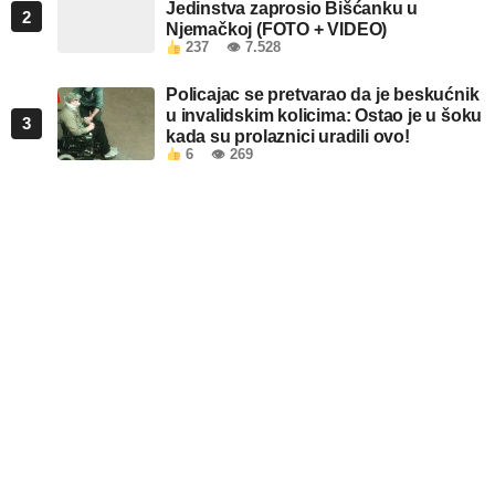
Jedinstva zaprosio Bišćanku u
2
Njemačkoj (FOTO + VIDEO)
237
👁 7.528
Policajac se pretvarao da je beskućnik
u invalidskim kolicima: Ostao je u šoku
3
kada su prolaznici uradili ovo!
6
👁 269