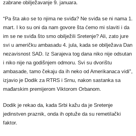
zabrane obilježavanje 9. januara.
“Pa šta ako se to njima ne sviđa? Ne sviđa se ni nama 1.
mart. I ko su oni da nam govore šta ćemo mi slaviti i da
im se ne sviđa što smo obilježili Sretenje? Ali, zato jure
svi u američku ambasadu 4. jula, kada se obilježava Dan
nezavisnost SAD. Iz Sarajeva tog dana niko nije odsutan
i niko nije na godišnjem odmoru. Svi su dvorištu
ambasade, tamo čekaju da ih neko od Amerikanaca vidi”,
izjavio je Dodik za RTRS i Srnu, nakon sastanka sa
mađarskim premijerom Viktorom Orbanom.
Dodik je rekao da, kada Srbi kažu da je Sretenje
jedinstven praznik, onda ih optuže da su remetilački
faktor.