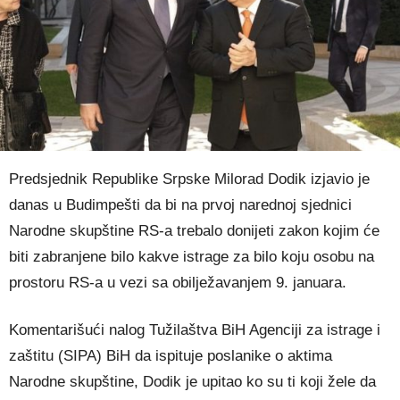
Predsjednik Republike Srpske Milorad Dodik izjavio je
danas u Budimpešti da bi na prvoj narednoj sjednici
Narodne skupštine RS-a trebalo donijeti zakon kojim će
biti zabranjene bilo kakve istrage za bilo koju osobu na
prostoru RS-a u vezi sa obilježavanjem 9. januara.
Komentarišući nalog Tužilaštva BiH Agenciji za istrage i
zaštitu (SIPA) BiH da ispituje poslanike o aktima
Narodne skupštine, Dodik je upitao ko su ti koji žele da