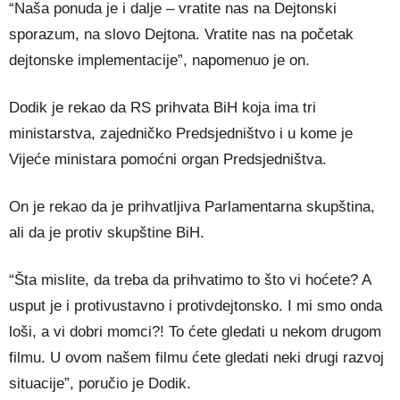
“Naša ponuda je i dalje – vratite nas na Dejtonski
sporazum, na slovo Dejtona. Vratite nas na početak
dejtonske implementacije”, napomenuo je on.
Dodik je rekao da RS prihvata BiH koja ima tri
ministarstva, zajedničko Predsjedništvo i u kome je
Vijeće ministara pomoćni organ Predsjedništva.
On je rekao da je prihvatljiva Parlamentarna skupština,
ali da je protiv skupštine BiH.
“Šta mislite, da treba da prihvatimo to što vi hoćete? A
usput je i protivustavno i protivdejtonsko. I mi smo onda
loši, a vi dobri momci?! To ćete gledati u nekom drugom
filmu. U ovom našem filmu ćete gledati neki drugi razvoj
situacije”, poručio je Dodik.