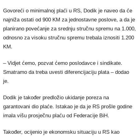
Govoreći o minimalnoj plaći u RS, Dodik je naveo da će
najniža ostati od 900 KM za jednostavne poslove, a da je
planirano povećanje za srednju stručnu spremu na 1.000,
odnosno za visoku stručnu spremu trebala iznositi 1.200
KM.
– Vidjet ćemo, pozvat ćemo poslodavce i sindikate.
Smatramo da treba uvesti diferencijaciju plata – dodao
je.
Dodik je također predložio ukidanje poreza na
garantovani dio plaće. Istakao je da je RS prošle godine
imala višu prosječnu plaću od Federacije BiH.
Također, ocijenio je ekonomsku situaciju u RS kao