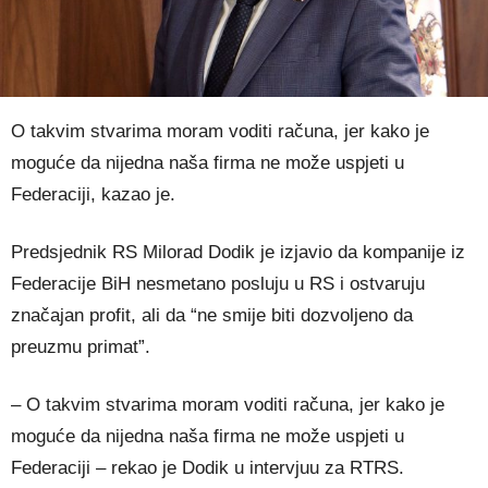
O takvim stvarima moram voditi računa, jer kako je
moguće da nijedna naša firma ne može uspjeti u
Federaciji, kazao je.
Predsjednik RS Milorad Dodik je izjavio da kompanije iz
Federacije BiH nesmetano posluju u RS i ostvaruju
značajan profit, ali da “ne smije biti dozvoljeno da
preuzmu primat”.
– O takvim stvarima moram voditi računa, jer kako je
moguće da nijedna naša firma ne može uspjeti u
Federaciji – rekao je Dodik u intervjuu za RTRS.