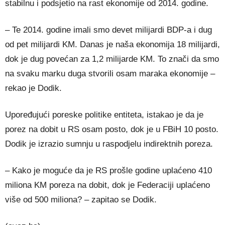
stabilnu i podsjetio na rast ekonomije od 2014. godine.
– Te 2014. godine imali smo devet milijardi BDP-a i dug
od pet milijardi KM. Danas je naša ekonomija 18 milijardi,
dok je dug povećan za 1,2 milijarde KM. To znači da smo
na svaku marku duga stvorili osam maraka ekonomije –
rekao je Dodik.
Upoređujući poreske politike entiteta, istakao je da je
porez na dobit u RS osam posto, dok je u FBiH 10 posto.
Dodik je izrazio sumnju u raspodjelu indirektnih poreza.
– Kako je moguće da je RS prošle godine uplaćeno 410
miliona KM poreza na dobit, dok je Federaciji uplaćeno
više od 500 miliona? – zapitao se Dodik.