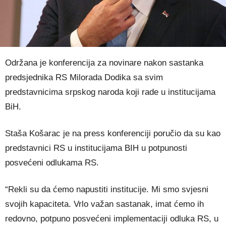
Održana je konferencija za novinare nakon sastanka
predsjednika RS Milorada Dodika sa svim
predstavnicima srpskog naroda koji rade u institucijama
BiH.
Staša Košarac je na press konferenciji poručio da su kao
predstavnici RS u institucijama BIH u potpunosti
posvećeni odlukama RS.
“Rekli su da ćemo napustiti institucije. Mi smo svjesni
svojih kapaciteta. Vrlo važan sastanak, imat ćemo ih
redovno, potpuno posvećeni implementaciji odluka RS, u