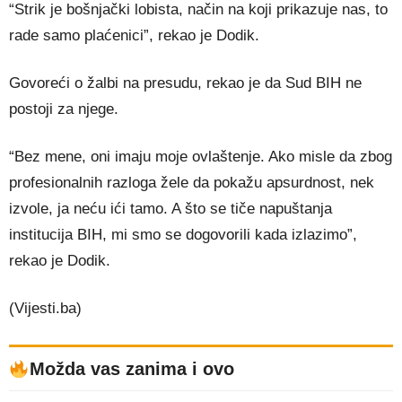
“Strik je bošnjački lobista, način na koji prikazuje nas, to
rade samo plaćenici”, rekao je Dodik.
Govoreći o žalbi na presudu, rekao je da Sud BIH ne
postoji za njege.
“Bez mene, oni imaju moje ovlaštenje. Ako misle da zbog
profesionalnih razloga žele da pokažu apsurdnost, nek
izvole, ja neću ići tamo. A što se tiče napuštanja
institucija BIH, mi smo se dogovorili kada izlazimo”,
rekao je Dodik.
(Vijesti.ba)
Možda vas zanima i ovo