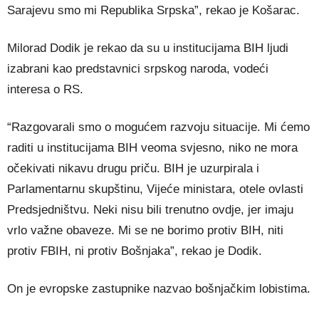
Sarajevu smo mi Republika Srpska”, rekao je Košarac.
Milorad Dodik je rekao da su u institucijama BIH ljudi
izabrani kao predstavnici srpskog naroda, vodeći
interesa o RS.
“Razgovarali smo o mogućem razvoju situacije. Mi ćemo
raditi u institucijama BIH veoma svjesno, niko ne mora
očekivati nikavu drugu priču. BIH je uzurpirala i
Parlamentarnu skupštinu, Vijeće ministara, otele ovlasti
Predsjedništvu. Neki nisu bili trenutno ovdje, jer imaju
vrlo važne obaveze. Mi se ne borimo protiv BIH, niti
protiv FBIH, ni protiv Bošnjaka”, rekao je Dodik.
On je evropske zastupnike nazvao bošnjačkim lobistima.