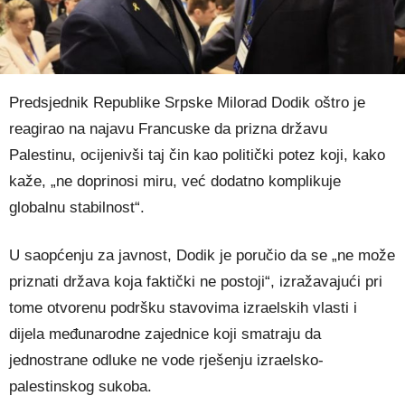
Predsjednik Republike Srpske Milorad Dodik oštro je
reagirao na najavu Francuske da prizna državu
Palestinu, ocijenivši taj čin kao politički potez koji, kako
kaže, „ne doprinosi miru, već dodatno komplikuje
globalnu stabilnost“.
U saopćenju za javnost, Dodik je poručio da se „ne može
priznati država koja faktički ne postoji“, izražavajući pri
tome otvorenu podršku stavovima izraelskih vlasti i
dijela međunarodne zajednice koji smatraju da
jednostrane odluke ne vode rješenju izraelsko-
palestinskog sukoba.