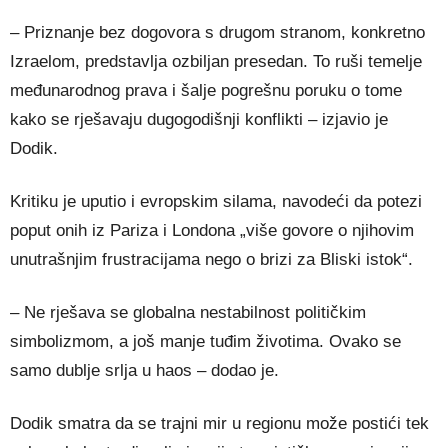
– Priznanje bez dogovora s drugom stranom, konkretno
Izraelom, predstavlja ozbiljan presedan. To ruši temelje
međunarodnog prava i šalje pogrešnu poruku o tome
kako se rješavaju dugogodišnji konflikti – izjavio je
Dodik.
Kritiku je uputio i evropskim silama, navodeći da potezi
poput onih iz Pariza i Londona „više govore o njihovim
unutrašnjim frustracijama nego o brizi za Bliski istok“.
– Ne rješava se globalna nestabilnost političkim
simbolizmom, a još manje tuđim životima. Ovako se
samo dublje srlja u haos – dodao je.
Dodik smatra da se trajni mir u regionu može postići tek