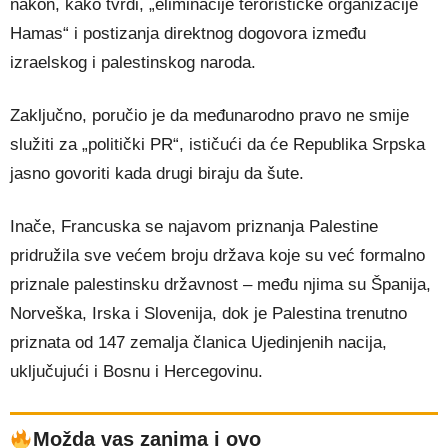
nakon, kako tvrdi, „eliminacije terorističke organizacije
Hamas“ i postizanja direktnog dogovora između
izraelskog i palestinskog naroda.
Zaključno, poručio je da međunarodno pravo ne smije
služiti za „politički PR“, ističući da će Republika Srpska
jasno govoriti kada drugi biraju da šute.
Inače, Francuska se najavom priznanja Palestine
pridružila sve većem broju država koje su već formalno
priznale palestinsku državnost – među njima su Španija,
Norveška, Irska i Slovenija, dok je Palestina trenutno
priznata od 147 zemalja članica Ujedinjenih nacija,
uključujući i Bosnu i Hercegovinu.
Možda vas zanima i ovo