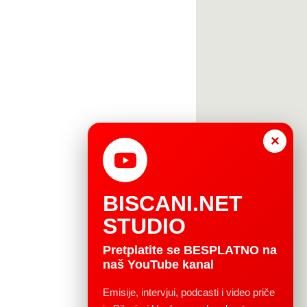
×
BISCANI.NET
STUDIO
Pretplatite se BESPLATNO na
naš YouTube kanal
Emisije, intervjui, podcasti i video priče