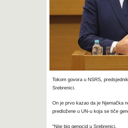
t
Tokom govora u NSRS, predsjednik 
Srebrenici.
On je prvo kazao da je Njemačka nep
predložene u UN-u koja se tiče gen
“Nije bio genocid u Srebrenici.