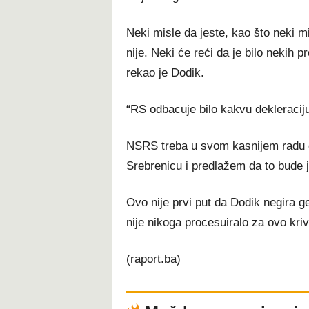
Neki misle da jeste, kao što neki m
nije. Neki će reći da je bilo nekih 
rekao je Dodik.
“RS odbacuje bilo kakvu dekleracij
NSRS treba u svom kasnijem radu d
Srebrenicu i predlažem da to bude j
Ovo nije prvi put da Dodik negira g
nije nikoga procesuiralo za ovo kriv
(raport.ba)