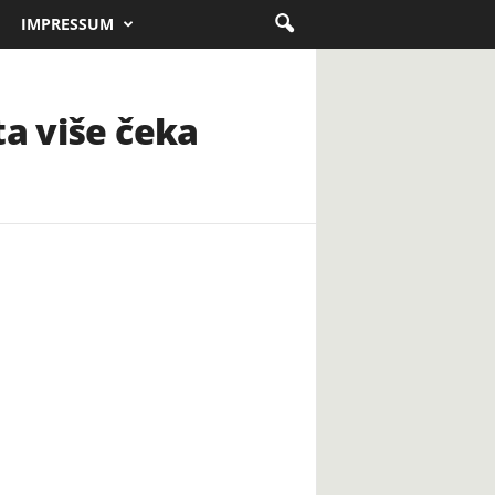
IMPRESSUM
ta više čeka