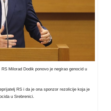
RS Milorad Dodik ponovo je negirao genocid u
rijatelj RS i da je ona sponzor rezolicije koja je
ocida u Srebrenici.