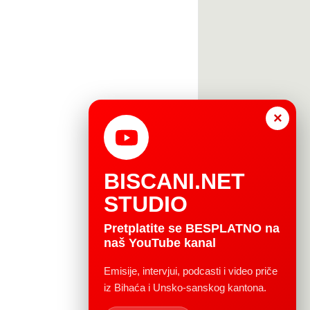
×
BISCANI.NET
STUDIO
Pretplatite se BESPLATNO na
naš YouTube kanal
Emisije, intervjui, podcasti i video priče
iz Bihaća i Unsko-sanskog kantona.