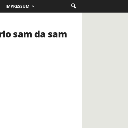
IMPRESSUM
krio sam da sam