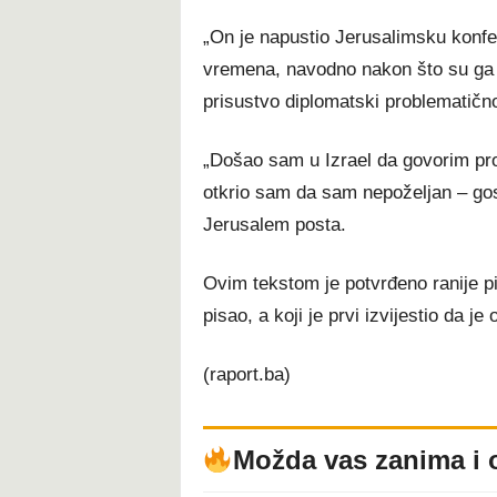
„On je napustio Jerusalimsku konf
vremena, navodno nakon što su ga iz
prisustvo diplomatski problematičn
„Došao sam u Izrael da govorim pro
otkrio sam da sam nepoželjan – gost
Jerusalem posta.
Ovim tekstom je potvrđeno ranije p
pisao, a koji je prvi izvijestio da j
(raport.ba)
Možda vas zanima i 