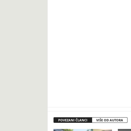
POVEZANI ČLANCI
VIŠE OD AUTORA