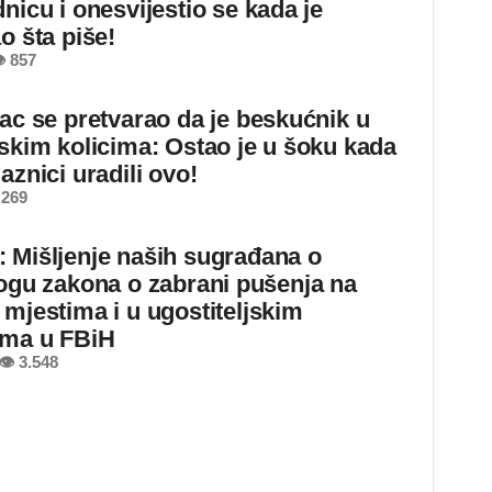
nicu i onesvijestio se kada je
o šta piše!
 857
jac se pretvarao da je beskućnik u
dskim kolicima: Ostao je u šoku kada
aznici uradili ovo!
 269
 Mišljenje naših sugrađana o
logu zakona o zabrani pušenja na
 mjestima i u ugostiteljskim
ima u FBiH
👁 3.548