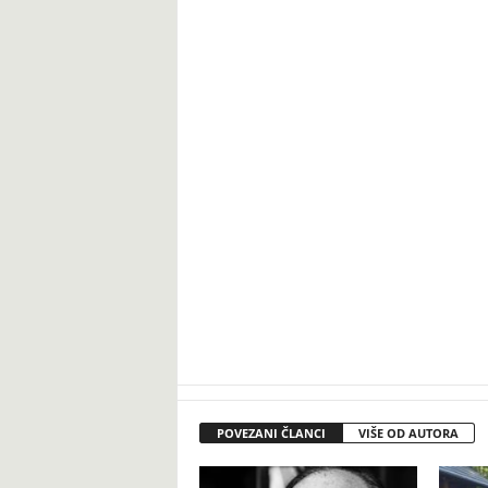
POVEZANI ČLANCI
VIŠE OD AUTORA