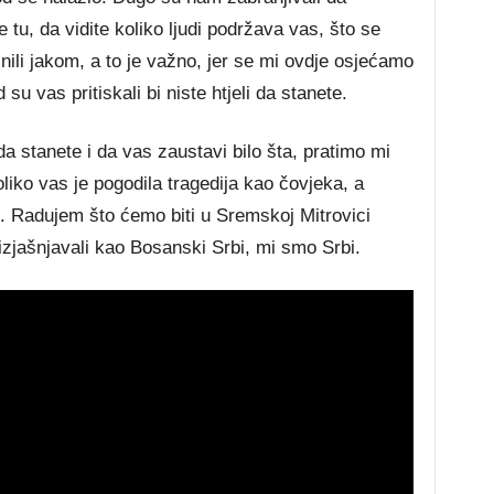
 tu, da vidite koliko ljudi podržava vas, što se
učinili jakom, a to je važno, jer se mi ovdje osjećamo
su vas pritiskali bi niste htjeli da stanete.
 da stanete i da vas zaustavi bilo šta, pratimo mi
liko vas je pogodila tragedija kao čovjeka, a
ni. Radujem što ćemo biti u Sremskoj Mitrovici
izjašnjavali kao Bosanski Srbi, mi smo Srbi.