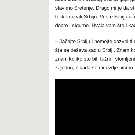
slavimo Sretenje. Drago mi je da ste
toliko razvili Srbiju. Vi ste Srbiju 
dobro i sigurno. Hvala vam što i kad 
– Jačajte Srbiju i nemojte dozvoliti
šta se dešava sad u Srbiji. Znam ko
znam koliko ste bili tužni i slomlje
zajedno, nikada se mi ovdje nismo 