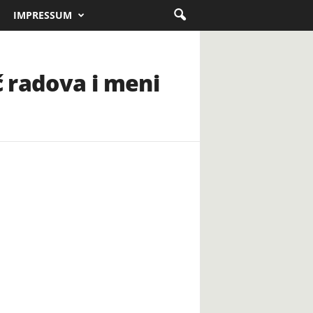
IMPRESSUM
č radova i meni