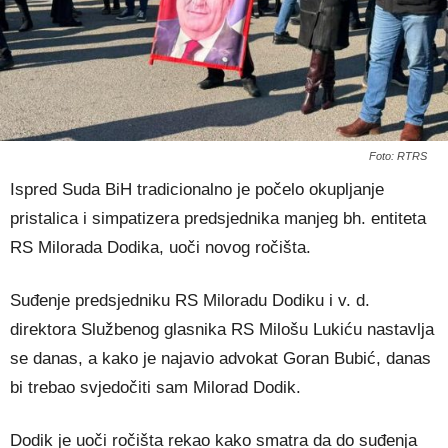
Foto: RTRS
Ispred Suda BiH tradicionalno je počelo okupljanje
pristalica i simpatizera predsjednika manjeg bh. entiteta
RS Milorada Dodika, uoči novog ročišta.
Suđenje predsjedniku RS Miloradu Dodiku i v. d.
direktora Službenog glasnika RS Milošu Lukiću nastavlja
se danas, a kako je najavio advokat Goran Bubić, danas
bi trebao svjedočiti sam Milorad Dodik.
Dodik je uoči ročišta rekao kako smatra da do suđenja