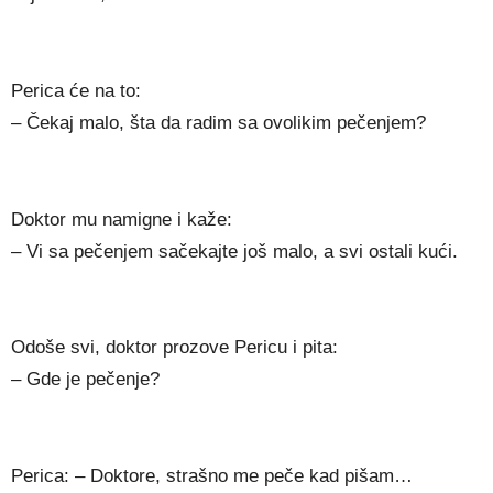
Perica će na to:
– Čekaj malo, šta da radim sa ovolikim pečenjem?
Doktor mu namigne i kaže:
– Vi sa pečenjem sačekajte još malo, a svi ostali kući.
Odoše svi, doktor prozove Pericu i pita:
– Gde je pečenje?
Perica: – Doktore, strašno me peče kad pišam…