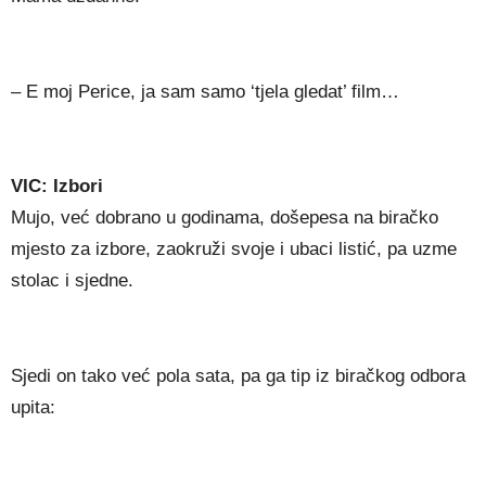
– E moj Perice, ja sam samo ‘tjela gledat’ film…
VIC: Izbori
Mujo, već dobrano u godinama, došepesa na biračko
mjesto za izbore, zaokruži svoje i ubaci listić, pa uzme
stolac i sjedne.
Sjedi on tako već pola sata, pa ga tip iz biračkog odbora
upita: