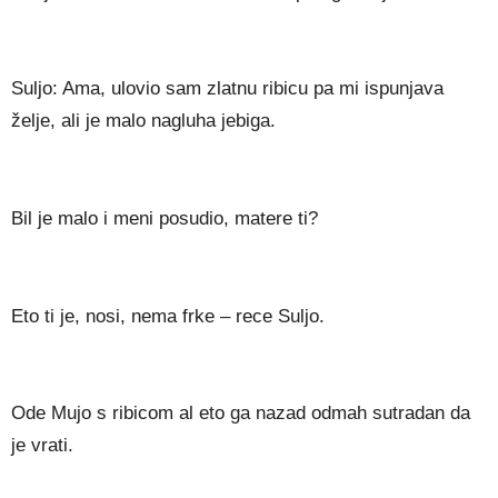
Suljo: Ama, ulovio sam zlatnu ribicu pa mi ispunjava
želje, ali je malo nagluha jebiga.
Bil je malo i meni posudio, matere ti?
Eto ti je, nosi, nema frke – rece Suljo.
Ode Mujo s ribicom al eto ga nazad odmah sutradan da
je vrati.