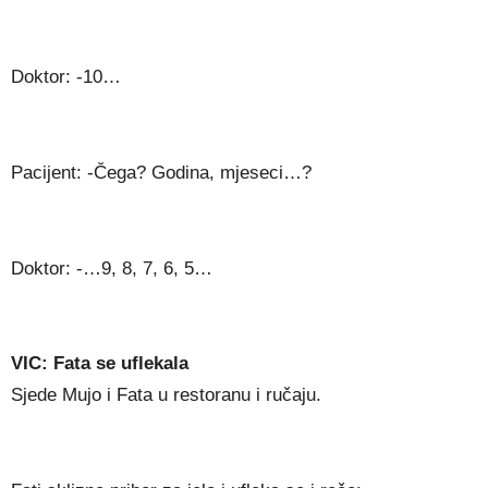
Doktor: -10…
Pacijent: -Čega? Godina, mjeseci…?
Doktor: -…9, 8, 7, 6, 5…
VIC: Fata se uflekala
Sjede Mujo i Fata u restoranu i ručaju.