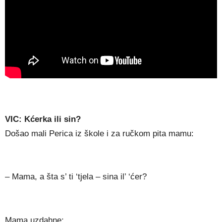
VIC: Kćerka ili sin?
Došao mali Perica iz škole i za ručkom pita mamu:
– Mama, a šta s’ ti ‘tjela – sina il’ ‘ćer?
Mama uzdahne: