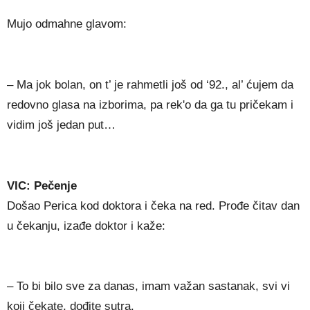
Mujo odmahne glavom:
– Ma jok bolan, on t’ je rahmetli još od ‘92., al’ ćujem da
redovno glasa na izborima, pa rek'o da ga tu pričekam i
vidim još jedan put…
VIC: Pečenje
Došao Perica kod doktora i čeka na red. Prođe čitav dan
u čekanju, izađe doktor i kaže:
– To bi bilo sve za danas, imam važan sastanak, svi vi
koji čekate, dođite sutra.