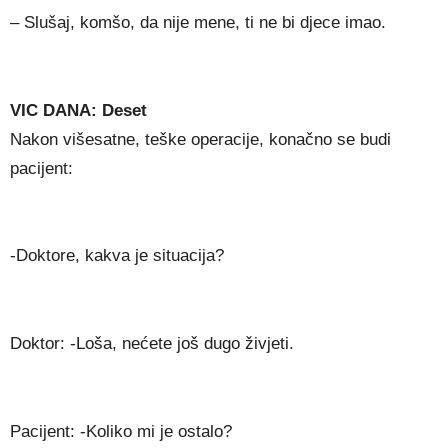
– Slušaj, komšo, da nije mene, ti ne bi djece imao.
VIC DANA: Deset
Nakon višesatne, teške operacije, konačno se budi
pacijent:
-Doktore, kakva je situacija?
Doktor: -Loša, nećete još dugo živjeti.
Pacijent: -Koliko mi je ostalo?