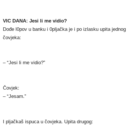
VIC DANA: Jesi li me vidio?
Dođe l0pov u banku i 0pljačka je i po izlasku upita jednog
čovjeka:
– “Jesi li me vidio?”
Čovjek:
– “Jesam.”
I pljačkaš ispuca u čovjeka. Upita drugog: