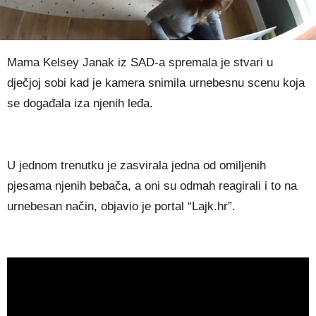
Mama Kelsey Janak iz SAD-a spremala je stvari u
dječjoj sobi kad je kamera snimila urnebesnu scenu koja
se događala iza njenih leđa.
U jednom trenutku je zasvirala jedna od omiljenih
pjesama njenih bebača, a oni su odmah reagirali i to na
urnebesan način, objavio je portal “Lajk.hr”.