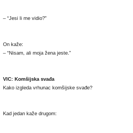
– “Jesi li me vidio?”
On kaže:
– “Nisam, ali moja žena jeste.”
VIC: Komšijska svađa
Kako izgleda vrhunac komšijske svađe?
Kad jedan kaže drugom: