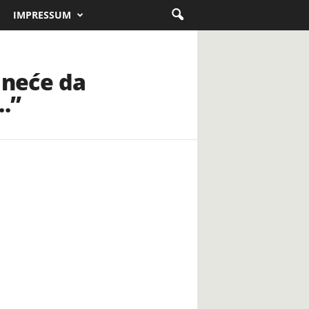
IMPRESSUM
h neće da
.”