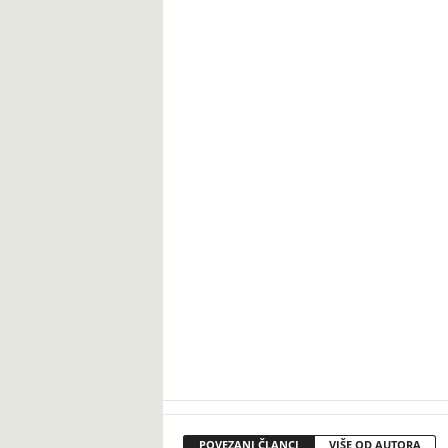
POVEZANI ČLANCI
VIŠE OD AUTORA