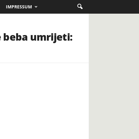
IMPRESSUM
e beba umrijeti: