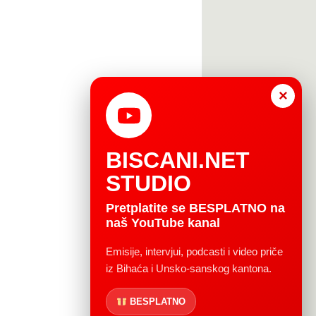
×
BISCANI.NET
STUDIO
Pretplatite se BESPLATNO na
naš YouTube kanal
Emisije, intervjui, podcasti i video priče
iz Bihaća i Unsko-sanskog kantona.
BESPLATNO