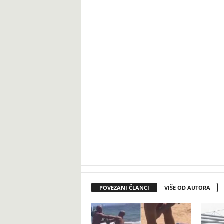
POVEZANI ČLANCI
VIŠE OD AUTORA