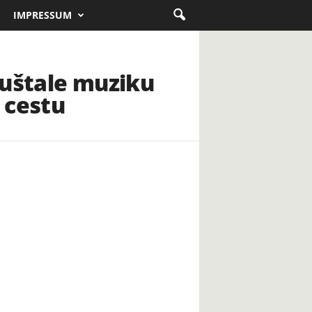
IMPRESSUM
puštale muziku
i cestu