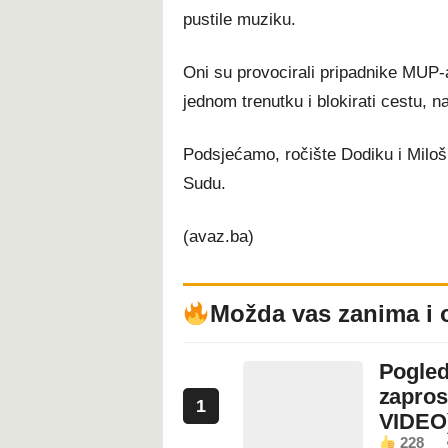
pustile muziku.
Oni su provocirali pripadnike MUP-a
jednom trenutku i blokirati cestu, 
Podsjećamo, ročište Dodiku i Miloš
Sudu.
(avaz.ba)
Možda vas zanima i 
Pogled
zapros
1
VIDEO
228