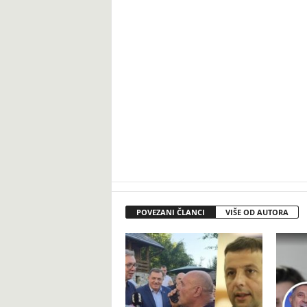
POVEZANI ČLANCI
VIŠE OD AUTORA