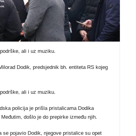
podrške, ali i uz muziku.
lorad Dodik, predsjednik bh. entiteta RS kojeg
podrške, ali i uz muziku.
ska policija je prišla pristalicama Dodika
 Međutim, došlo je do prepirke između njih.
 se pojavio Dodik, njegove pristalice su opet