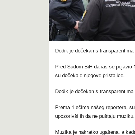
t
Dodik je dočekan s transparentima 
Pred Sudom BiH danas se pojavio Mi
su dočekale njegove pristalice.
Dodik je dočekan s transparentima 
Prema riječima našeg reportera, sud
upozorivši ih da ne puštaju muziku.
Muzika je nakratko ugašena, a kada