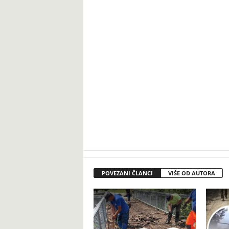
POVEZANI ČLANCI
VIŠE OD AUTORA