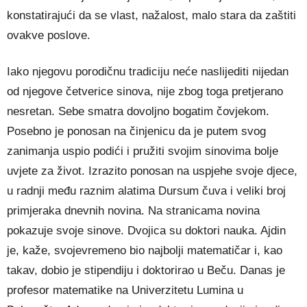
konstatirajući da se vlast, nažalost, malo stara da zaštiti
ovakve poslove.
Iako njegovu porodičnu tradiciju neće naslijediti nijedan
od njegove četverice sinova, nije zbog toga pretjerano
nesretan. Sebe smatra dovoljno bogatim čovjekom.
Posebno je ponosan na činjenicu da je putem svog
zanimanja uspio podići i pružiti svojim sinovima bolje
uvjete za život. Izrazito ponosan na uspjehe svoje djece,
u radnji među raznim alatima Dursum čuva i veliki broj
primjeraka dnevnih novina. Na stranicama novina
pokazuje svoje sinove. Dvojica su doktori nauka. Ajdin
je, kaže, svojevremeno bio najbolji matematičar i, kao
takav, dobio je stipendiju i doktorirao u Beču. Danas je
profesor matematike na Univerzitetu Lumina u