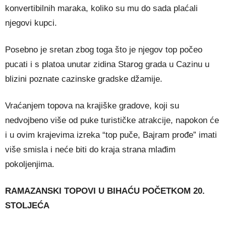
konvertibilnih maraka, koliko su mu do sada plaćali
njegovi kupci.
Posebno je sretan zbog toga što je njegov top počeo
pucati i s platoa unutar zidina Starog grada u Cazinu u
blizini poznate cazinske gradske džamije.
Vraćanjem topova na krajiške gradove, koji su
nedvojbeno više od puke turističke atrakcije, napokon će
i u ovim krajevima izreka “top puče, Bajram prođe” imati
više smisla i neće biti do kraja strana mlađim
pokoljenjima.
RAMAZANSKI TOPOVI U BIHAĆU POČETKOM 20.
STOLJEĆA