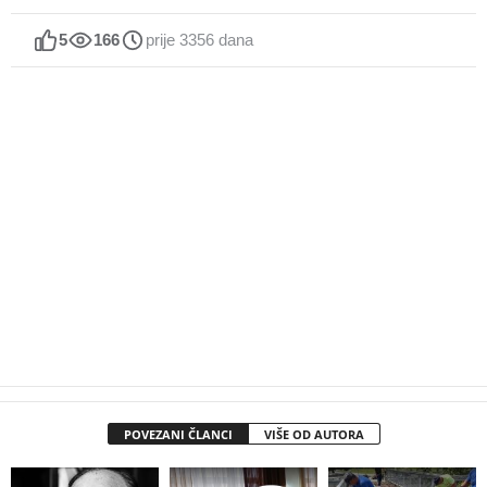
5
166
prije 3356 dana
POVEZANI ČLANCI
VIŠE OD AUTORA