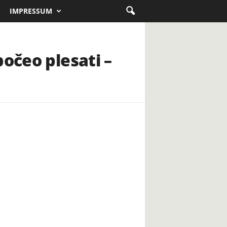
IMPRESSUM
očeo plesati –