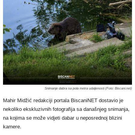
Snimanje dabra sa pola metra udaljenosti (Foto: Biscani.net)
Mahir Midžić redakciji portala BiscaniNET dostavio je
nekoliko ekskluzivnih fotografija sa današnjeg snimanja,
na kojima se može vidjeti dabar u neposrednoj blizini
kamere.