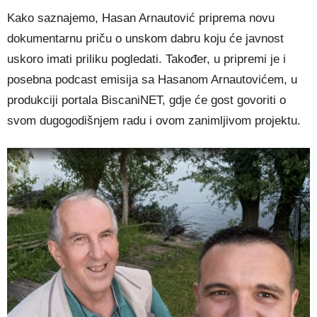
Kako saznajemo, Hasan Arnautović priprema novu
dokumentarnu priču o unskom dabru koju će javnost
uskoro imati priliku pogledati. Također, u pripremi je i
posebna podcast emisija sa Hasanom Arnautovićem, u
produkciji portala BiscaniNET, gdje će gost govoriti o
svom dugogodišnjem radu i ovom zanimljivom projektu.