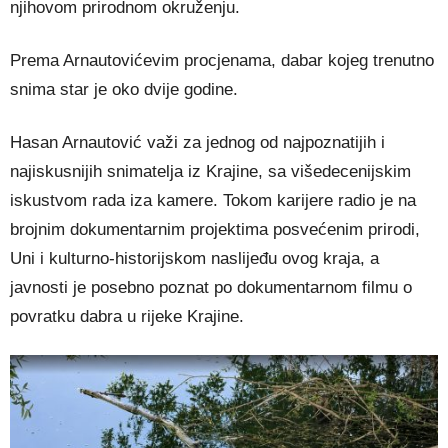
njihovom prirodnom okruženju.
Prema Arnautovićevim procjenama, dabar kojeg trenutno
snima star je oko dvije godine.
Hasan Arnautović važi za jednog od najpoznatijih i
najiskusnijih snimatelja iz Krajine, sa višedecenijskim
iskustvom rada iza kamere. Tokom karijere radio je na
brojnim dokumentarnim projektima posvećenim prirodi,
Uni i kulturno-historijskom naslijeđu ovog kraja, a
javnosti je posebno poznat po dokumentarnom filmu o
povratku dabra u rijeke Krajine.