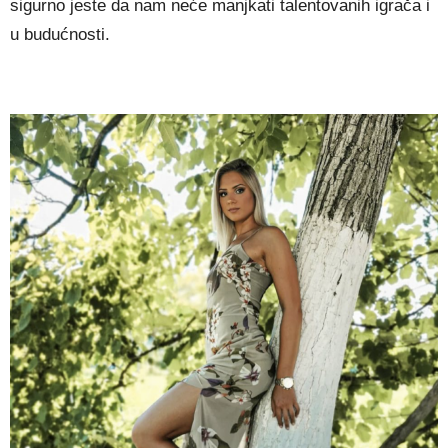
sigurno jeste da nam neće manjkati talentovanih igrača i
u budućnosti.