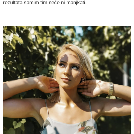
rezultata samim tim neće ni manjkati.