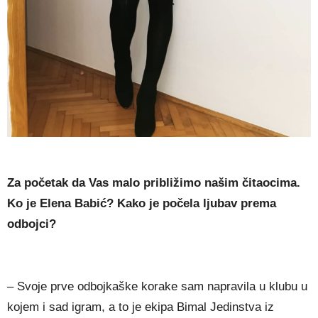
Za početak da Vas malo približimo našim čitaocima.
Ko je Elena Babić? Kako je počela ljubav prema
odbojci?
– Svoje prve odbojkaške korake sam napravila u klubu u
kojem i sad igram, a to je ekipa Bimal Jedinstva iz