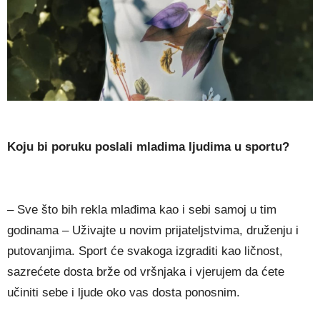
Koju bi poruku poslali mladima ljudima u sportu?
– Sve što bih rekla mlađima kao i sebi samoj u tim
godinama – Uživajte u novim prijateljstvima, druženju i
putovanjima. Sport će svakoga izgraditi kao ličnost,
sazrećete dosta brže od vršnjaka i vjerujem da ćete
učiniti sebe i ljude oko vas dosta ponosnim.