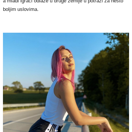
a mladi igrači odlaze u druge zemlje u potrazi za nešto
boljim uslovima.