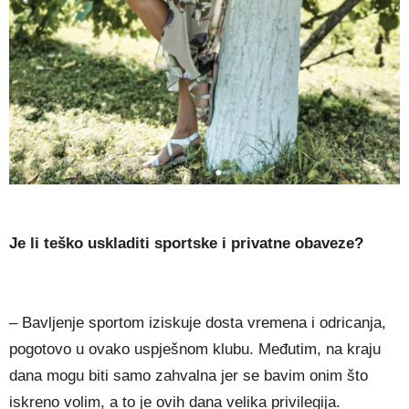
Je li teško uskladiti sportske i privatne obaveze?
– Bavljenje sportom iziskuje dosta vremena i odricanja,
pogotovo u ovako uspješnom klubu. Međutim, na kraju
dana mogu biti samo zahvalna jer se bavim onim što
iskreno volim, a to je ovih dana velika privilegija.