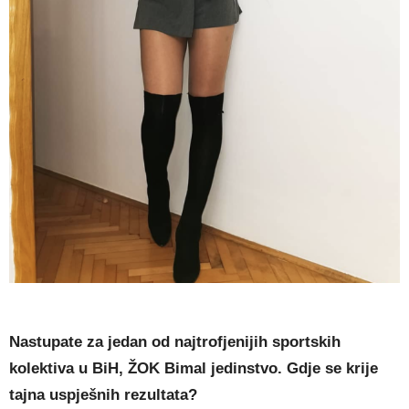
Nastupate za jedan od najtrofjenijih sportskih
kolektiva u BiH, ŽOK Bimal jedinstvo. Gdje se krije
tajna uspješnih rezultata?