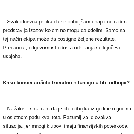
– Svakodnevna prilika da se poboljšam i naporno radim
predstavlja izazov kojem ne mogu da odolim. Samo na
taj način ekipa može da postigne željene rezultate.
Predanost, odgovornost i dosta odricanja su ključevi
uspjeha.
Kako komentarišete trenutnu situaciju u bh. odbojci?
– Nažalost, smatram da je bh. odbojka iz godine u godinu
u osjetnom padu kvaliteta. Razumljiva je ovakva
situacija, jer mnogi klubovi imaju finansijskih poteškoća,