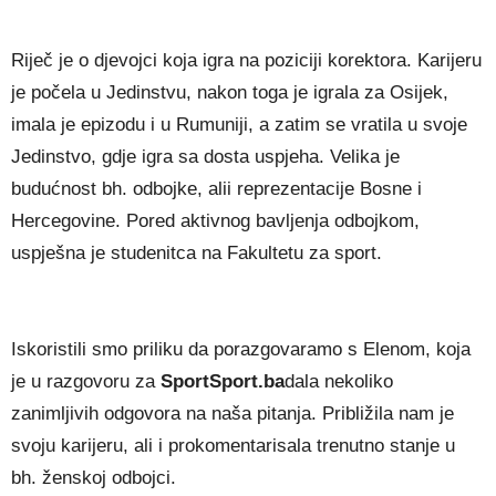
Riječ je o djevojci koja igra na poziciji korektora. Karijeru
je počela u Jedinstvu, nakon toga je igrala za Osijek,
imala je epizodu i u Rumuniji, a zatim se vratila u svoje
Jedinstvo, gdje igra sa dosta uspjeha. Velika je
budućnost bh. odbojke, alii reprezentacije Bosne i
Hercegovine. Pored aktivnog bavljenja odbojkom,
uspješna je studenitca na Fakultetu za sport.
Iskoristili smo priliku da porazgovaramo s Elenom, koja
je u razgovoru za
SportSport.ba
dala nekoliko
zanimljivih odgovora na naša pitanja. Približila nam je
svoju karijeru, ali i prokomentarisala trenutno stanje u
bh. ženskoj odbojci.