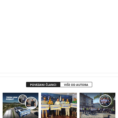
POVEZANI ČLANCI
VIŠE OD AUTORA