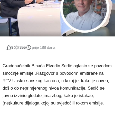
9
355
prije 188 dana
Gradonačelnik Bihaća Elvedin Sedić oglasio se povodom
sinoćnje emisije „Razgovor s povodom“ emitirane na
RTV Unsko-sanskog kantona, u kojoj je, kako je naveo,
došlo do neprimjerenog nivoa komunikacije. Sedić se
javno izvinio gledateljima zbog, kako je istakao,
(ne)kulture dijaloga kojoj su svjedočili tokom emisije.