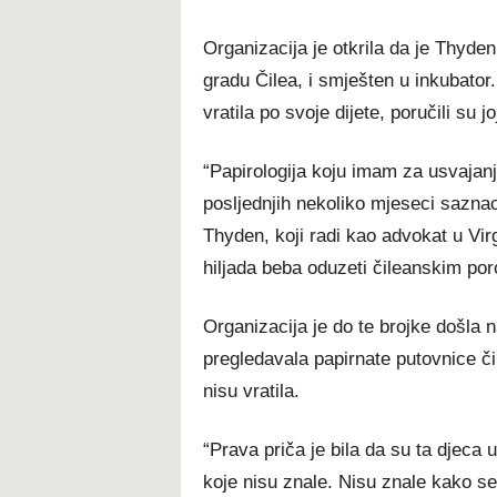
Organizacija je otkrila da je Thyde
gradu Čilea, i smješten u inkubator.
vratila po svoje dijete, poručili su jo
“Papirologija koju imam za usvajan
posljednjih nekoliko mjeseci saznao
Thyden, koji radi kao advokat u Vir
hiljada beba oduzeti čileanskim por
Organizacija je do te brojke došla na
pregledavala papirnate putovnice či
nisu vratila.
“Prava priča je bila da su ta djeca
koje nisu znale. Nisu znale kako se 