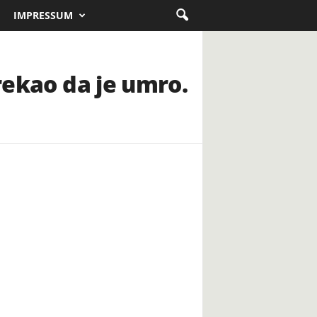
IMPRESSUM
 rekao da je umro.