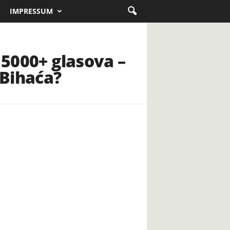
IMPRESSUM
 5000+ glasova –
 Bihaća?