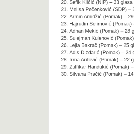
Šefik Kličić (NIP) – 33 glasa
Melisa Pečenković (SDP) – 
Armin Amidžić (Pomak) – 29
Hajrudin Selimović (Pomak) 
Adnan Mekić (Pomak) – 28 g
Sulejman Kulenović (Pomak)
Lejla Bakrač (Pomak) – 25 g
Adis Dizdarić (Pomak) – 24 
Irma Arifović (Pomak) – 22 g
Zulfikar Handukić (Pomak) –
Silvana Pračić (Pomak) – 14