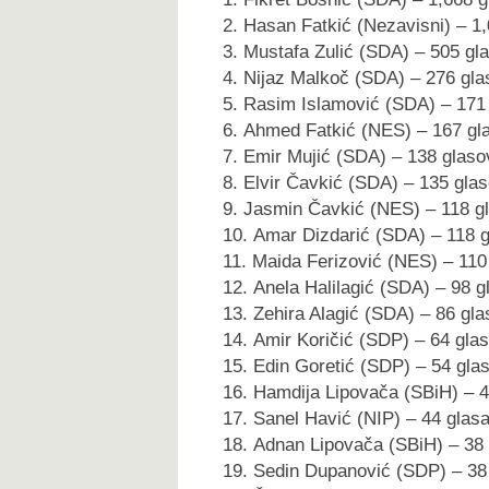
Hasan Fatkić (Nezavisni) – 1
Mustafa Zulić (SDA) – 505 gl
Nijaz Malkoč (SDA) – 276 gla
Rasim Islamović (SDA) – 171
Ahmed Fatkić (NES) – 167 gl
Emir Mujić (SDA) – 138 glaso
Elvir Čavkić (SDA) – 135 gla
Jasmin Čavkić (NES) – 118 g
Amar Dizdarić (SDA) – 118 
Maida Ferizović (NES) – 110
Anela Halilagić (SDA) – 98 g
Zehira Alagić (SDA) – 86 gl
Amir Koričić (SDP) – 64 gla
Edin Goretić (SDP) – 54 gla
Hamdija Lipovača (SBiH) – 4
Sanel Havić (NIP) – 44 glas
Adnan Lipovača (SBiH) – 38
Sedin Dupanović (SDP) – 38