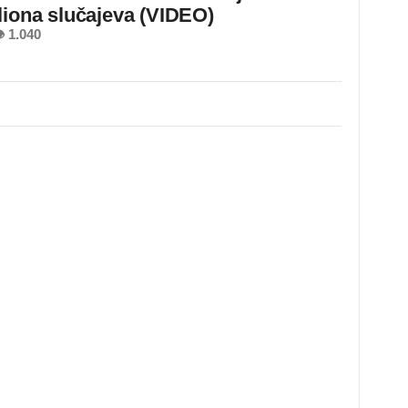
liona slučajeva (VIDEO)
 1.040