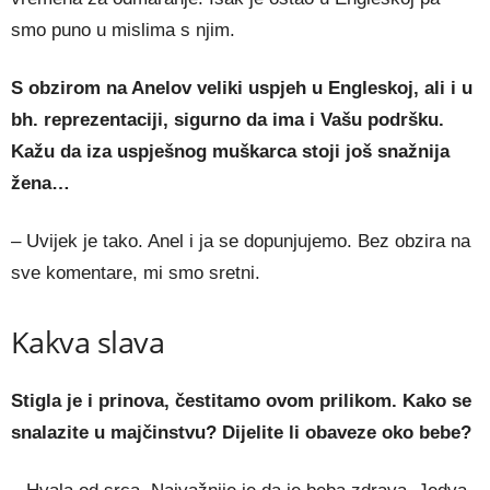
smo puno u mislima s njim.
S obzirom na Anelov veliki uspjeh u Engleskoj, ali i u
bh. reprezentaciji, sigurno da ima i Vašu podršku.
Kažu da iza uspješnog muškarca stoji još snažnija
žena…
– Uvijek je tako. Anel i ja se dopunjujemo. Bez obzira na
sve komentare, mi smo sretni.
Kakva slava
Stigla je i prinova, čestitamo ovom prilikom. Kako se
snalazite u majčinstvu? Dijelite li obaveze oko bebe?