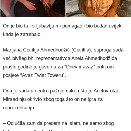
On je bio tu i s ljubavlju mi pomagao i bio budan uvijek
kada je zatrebalo.
Marijana Cecilija Ahmedhodžić (Cecillia), supruga sada
već bivšeg bh. reprezentativca Anela Ahmedhodžića
prošle godine je govorila za “Dnevni avaz” prilikom
posjete “Avaz Twist Toweru”.
Ona je sada u centru pažnje nakon što je Anelov otac
Mirsad nju okrivio zbog toga što on ne igra za
reprezentaciju.
– Odlučila sam da pređem na islam, ne samo zbog