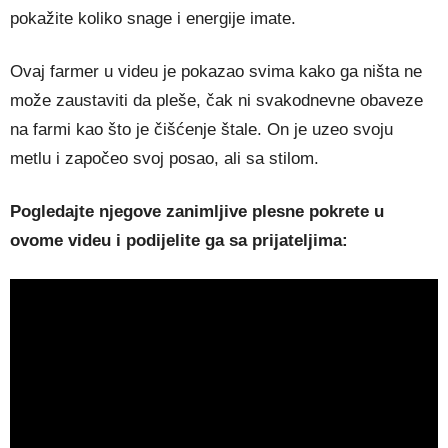
pokažite koliko snage i energije imate.
Ovaj farmer u videu je pokazao svima kako ga ništa ne
može zaustaviti da pleše, čak ni svakodnevne obaveze
na farmi kao što je čišćenje štale. On je uzeo svoju
metlu i započeo svoj posao, ali sa stilom.
Pogledajte njegove zanimljive plesne pokrete u
ovome videu i podijelite ga sa prijateljima: