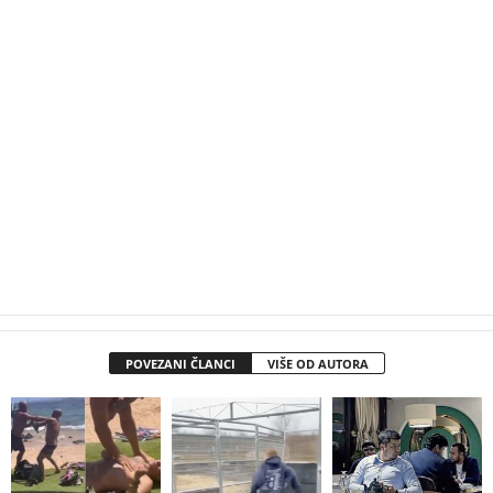
POVEZANI ČLANCI
VIŠE OD AUTORA