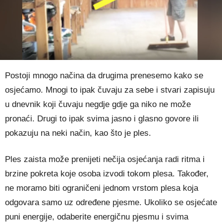
Postoji mnogo načina da drugima prenesemo kako se
osjećamo. Mnogi to ipak čuvaju za sebe i stvari zapisuju
u dnevnik koji čuvaju negdje gdje ga niko ne može
pronaći. Drugi to ipak svima jasno i glasno govore ili
pokazuju na neki način, kao što je ples.
Ples zaista može prenijeti nečija osjećanja radi ritma i
brzine pokreta koje osoba izvodi tokom plesa. Također,
ne moramo biti ograničeni jednom vrstom plesa koja
odgovara samo uz određene pjesme. Ukoliko se osjećate
puni energije, odaberite energičnu pjesmu i svima