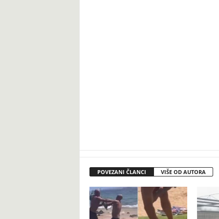
POVEZANI ČLANCI
VIŠE OD AUTORA