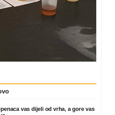
ovo
epenaca vas dijeli od vrha, a gore vas