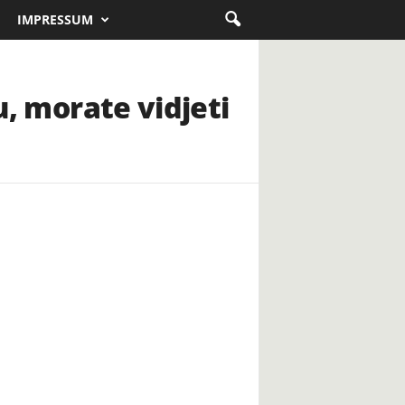
IMPRESSUM
u, morate vidjeti