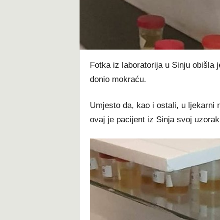
t
Fotka iz laboratorija u Sinju obišla
donio mokraću.
Umjesto da, kao i ostali, u ljekarn
ovaj je pacijent iz Sinja svoj uzora