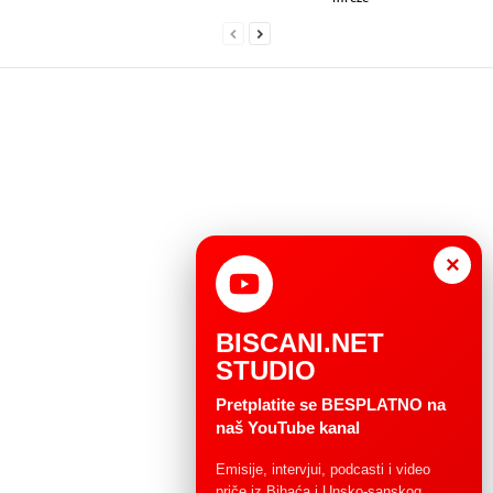
×
BISCANI.NET
STUDIO
Pretplatite se BESPLATNO na
naš YouTube kanal
Emisije, intervjui, podcasti i video
priče iz Bihaća i Unsko-sanskog