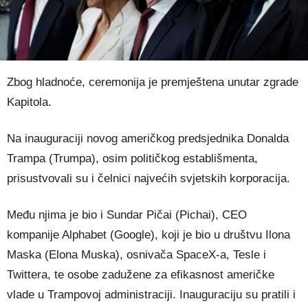
Zbog hladnoće, ceremonija je premještena unutar zgrade
Kapitola.
Na inauguraciji novog američkog predsjednika Donalda
Trampa (Trumpa), osim političkog establišmenta,
prisustvovali su i čelnici najvećih svjetskih korporacija.
Među njima je bio i Sundar Pičai (Pichai), CEO
kompanije Alphabet (Google), koji je bio u društvu Ilona
Maska (Elona Muska), osnivača SpaceX-a, Tesle i
Twittera, te osobe zadužene za efikasnost američke
vlade u Trampovoj administraciji. Inauguraciju su pratili i