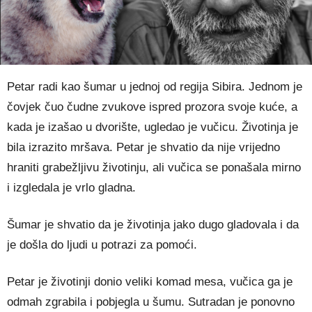
Petar radi kao šumar u jednoj od regija Sibira. Jednom je
čovjek čuo čudne zvukove ispred prozora svoje kuće, a
kada je izašao u dvorište, ugledao je vučicu. Životinja je
bila izrazito mršava. Petar je shvatio da nije vrijedno
hraniti grabežljivu životinju, ali vučica se ponašala mirno
i izgledala je vrlo gladna.
Šumar je shvatio da je životinja jako dugo gladovala i da
je došla do ljudi u potrazi za pomoći.
Petar je životinji donio veliki komad mesa, vučica ga je
odmah zgrabila i pobjegla u šumu. Sutradan je ponovno