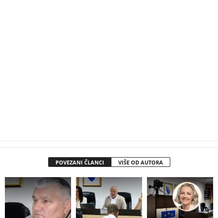
POVEZANI ČLANCI
VIŠE OD AUTORA