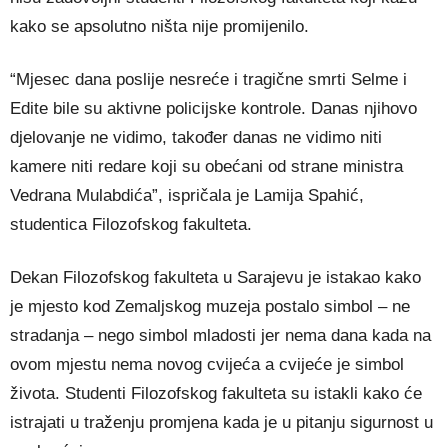
kako se apsolutno ništa nije promijenilo.
“Mjesec dana poslije nesreće i tragične smrti Selme i
Edite bile su aktivne policijske kontrole. Danas njihovo
djelovanje ne vidimo, također danas ne vidimo niti
kamere niti redare koji su obećani od strane ministra
Vedrana Mulabdića”, ispričala je Lamija Spahić,
studentica Filozofskog fakulteta.
Dekan Filozofskog fakulteta u Sarajevu je istakao kako
je mjesto kod Zemaljskog muzeja postalo simbol – ne
stradanja – nego simbol mladosti jer nema dana kada na
ovom mjestu nema novog cvijeća a cvijeće je simbol
života. Studenti Filozofskog fakulteta su istakli kako će
istrajati u traženju promjena kada je u pitanju sigurnost u