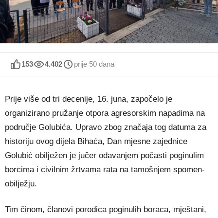
153
4.402
prije 50 dana
Prije više od tri decenije, 16. juna, započelo je
organizirano pružanje otpora agresorskim napadima na
područje Golubića. Upravo zbog značaja tog datuma za
historiju ovog dijela Bihaća, Dan mjesne zajednice
Golubić obilježen je jučer odavanjem počasti poginulim
borcima i civilnim žrtvama rata na tamošnjem spomen-
obilježju.
Tim činom, članovi porodica poginulih boraca, mještani,