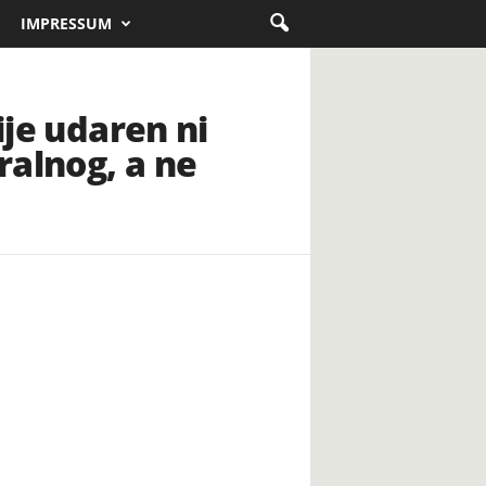
IMPRESSUM
ije udaren ni
ralnog, a ne