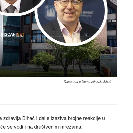
Rasprava o Domu zdravlja Bihać
dravlja Bihać i dalje izaziva brojne reakcije u
ešće se vodi i na društvenim mrežama.