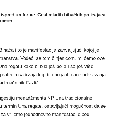
ispred uniforme: Gest mladih bihaćkih policajaca
omene
ihaća i to je manifestacija zahvaljujući kojoj je
ostranstva. Vodeći se tom činjenicom, mi ćemo ove
 regatu kako bi bila još bolja i sa još više
pratećih sadržaja koji bi obogatili dane održavanja
adonačelnik Fazlić.
 sugestiju menadžmenta NP Una tradicionalne
u termin Una regate, ostavljajući mogućnost da se
 za vrijeme jednodnevne manifestacije pod