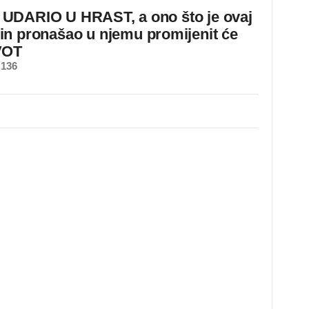
DARIO U HRAST, a ono što je ovaj
n pronašao u njemu promijenit će
VOT
 136