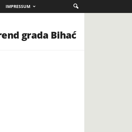
IMPRESSUM
brend grada Bihać