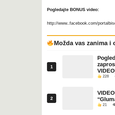
Pogledajte BONUS video:
http://www..facebook.com/portalbi
Možda vas zanima i 
Pogled
zapros
1
VIDEO
228
VIDEO:
2
“Glum
21
