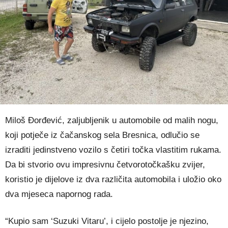
Miloš Đorđević, zaljubljenik u automobile od malih nogu,
koji potječe iz čačanskog sela Bresnica, odlučio se
izraditi jedinstveno vozilo s četiri točka vlastitim rukama.
Da bi stvorio ovu impresivnu četvorotočkašku zvijer,
koristio je dijelove iz dva različita automobila i uložio oko
dva mjeseca napornog rada.
“Kupio sam ‘Suzuki Vitaru’, i cijelo postolje je njezino,