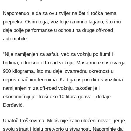
Napomenuo je da za ovu zvijer na četiri točka nema
prepreka. Osim toga, vozilo je iznimno lagano, što mu
daje bolje performanse u odnosu na druge off-road
automobile.
“Nije namijenjen za asfalt, već za vožnju po šumi i
brdima, odnosno off-road vožnju. Masa mu iznosi svega
900 kilograma, što mu daje izvanrednu okretnost u
nepristupačnim terenima. Kad ga usporedim s vozilima
namijenjenim za off-road vožnju, također je i
ekonomičniji jer troši oko 10 litara goriva”, dodaje
Đorđević.
Unatoč troškovima, Miloš nije žalio uloženi novac, jer je
svoju strast i ideju pretvorio u stvarnost. Napominje da