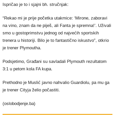
Ispričao je to i sjajni bh. stručnjak:
“Rekao mi je prije početka utakmice: ‘Mirone, zaboravi
na vino, znam da ne piješ, ali Fanta je spremna!’. Uživali
smo u gostoprimstvu jednog od najvećih sportskih
trenera u historiji. Bilo je to fantastično iskustvo”, otkrio
je trener Plymoutha.
Podsjetimo, Građani su savladali Plymouth rezultatom
3:1 u petom kola FA kupa.
Prethodno je Muslić javno nahvalio Guardiolu, pa mu ga
je trener Cityja želio počastiti.
(oslobodjenje.ba)