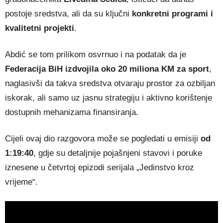
postoje sredstva, ali da su ključni
konkretni programi i
kvalitetni projekti
.
Abdić se tom prilikom osvrnuo i na podatak da je
Federacija BiH izdvojila oko 20 miliona KM za sport
,
naglasivši da takva sredstva otvaraju prostor za ozbiljan
iskorak, ali samo uz jasnu strategiju i aktivno korištenje
dostupnih mehanizama finansiranja.
Cijeli ovaj dio razgovora može se pogledati u emisiji
od
1:19:40
, gdje su detaljnije pojašnjeni stavovi i poruke
iznesene u četvrtoj epizodi serijala „Jedinstvo kroz
vrijeme“.