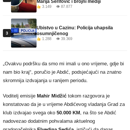
Marija Šerifović i brojni mediji
3.149 👁 87.877
Ubistvo u Cazinu: Policija uhapsila
3
osumnjičenog
1.288 👁 39.369
„Ovakvu podršku da smo mi imali u ono vrijeme, gdje bi
nam bio kraj“, poručio je Abdić, podsjećajući na znatno
skromnija izdvajanja u ranijem periodu.
Voditelj emisije
Mahir Midžić
tokom razgovora je
konstatovao da je u vrijeme Abdićevog vladanja Grad za
klub izdvajao svega oko
50.000 KM
, na što se Abdić
nadovezao dodatnim pohvalama aktuelnog
gradonačelnika
Elvedina Sedića
, ističući da danas