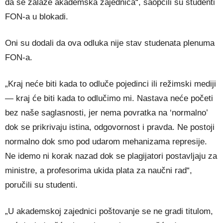
da se zalaže akademska zajednica“, saopćili su studenti
FON-a u blokadi.
Oni su dodali da ova odluka nije stav studenata plenuma
FON-a.
„Kraj neće biti kada to odluče pojedinci ili režimski mediji
— kraj će biti kada to odlučimo mi. Nastava neće početi
bez naše saglasnosti, jer nema povratka na ‘normalno’
dok se prikrivaju istina, odgovornost i pravda. Ne postoji
normalno dok smo pod udarom mehanizama represije.
Ne idemo ni korak nazad dok se plagijatori postavljaju za
ministre, a profesorima ukida plata za naučni rad“,
poručili su studenti.
„U akademskoj zajednici poštovanje se ne gradi titulom,