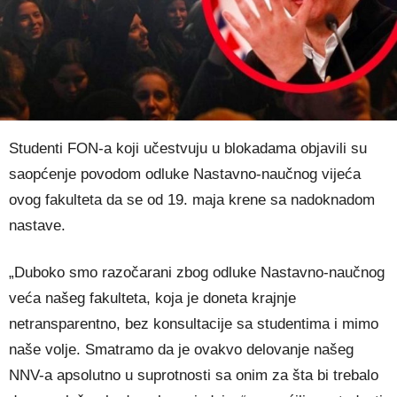
Studenti FON-a koji učestvuju u blokadama objavili su
saopćenje povodom odluke Nastavno-naučnog vijeća
ovog fakulteta da se od 19. maja krene sa nadoknadom
nastave.
„Duboko smo razočarani zbog odluke Nastavno-naučnog
veća našeg fakulteta, koja je doneta krajnje
netransparentno, bez konsultacije sa studentima i mimo
naše volje. Smatramo da je ovakvo delovanje našeg
NNV-a apsolutno u suprotnosti sa onim za šta bi trebalo