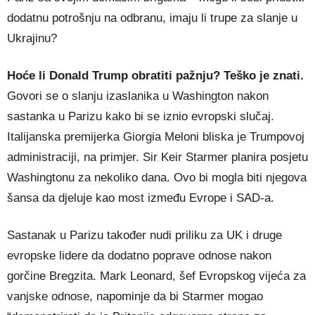
dodatnu potrošnju na odbranu, imaju li trupe za slanje u
Ukrajinu?
Hoće li Donald Trump obratiti pažnju? Teško je znati.
Govori se o slanju izaslanika u Washington nakon
sastanka u Parizu kako bi se iznio evropski slučaj.
Italijanska premijerka Giorgia Meloni bliska je Trumpovoj
administraciji, na primjer. Sir Keir Starmer planira posjetu
Washingtonu za nekoliko dana. Ovo bi mogla biti njegova
šansa da djeluje kao most između Evrope i SAD-a.
Sastanak u Parizu također nudi priliku za UK i druge
evropske lidere da dodatno poprave odnose nakon
gorčine Bregzita. Mark Leonard, šef Evropskog vijeća za
vanjske odnose, napominje da bi Starmer mogao