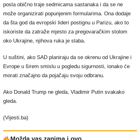
posla obično traje sedmicama sastanaka i da se ne
može organizirati popunjenim formularima. Ona dodaje
da šta god da evropski lideri postignu u Parizu, ako to
iskoriste da zatraže mjesto za pregovaračkim stolom
oko Ukrajine, njihova ruka je slaba.
U suštini, ako SAD planiraju da se okrenu od Ukrajine i
Evrope u širem smislu u pogledu sigurnosti, ionako će
morati značajno da pojačaju svoju odbranu.
Ako Donald Trump ne gleda, Vladimir Putin svakako
gleda.
(Vijesti.ba)
Možda vas zanima i ovo