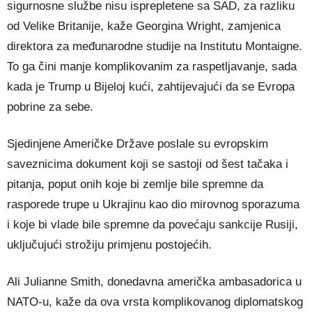
sigurnosne službe nisu isprepletene sa SAD, za razliku
od Velike Britanije, kaže Georgina Wright, zamjenica
direktora za međunarodne studije na Institutu Montaigne.
To ga čini manje komplikovanim za raspetljavanje, sada
kada je Trump u Bijeloj kući, zahtijevajući da se Evropa
pobrine za sebe.
Sjedinjene Američke Države poslale su evropskim
saveznicima dokument koji se sastoji od šest tačaka i
pitanja, poput onih koje bi zemlje bile spremne da
rasporede trupe u Ukrajinu kao dio mirovnog sporazuma
i koje bi vlade bile spremne da povećaju sankcije Rusiji,
uključujući strožiju primjenu postojećih.
Ali Julianne Smith, donedavna američka ambasadorica u
NATO-u, kaže da ova vrsta komplikovanog diplomatskog