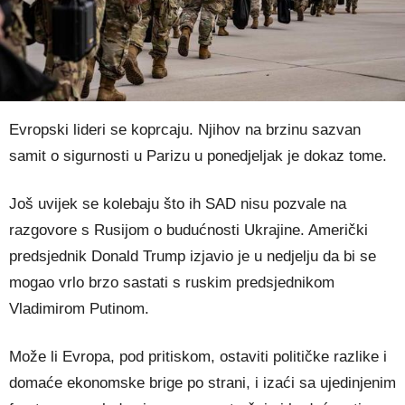
Evropski lideri se koprcaju. Njihov na brzinu sazvan
samit o sigurnosti u Parizu u ponedjeljak je dokaz tome.
Još uvijek se kolebaju što ih SAD nisu pozvale na
razgovore s Rusijom o budućnosti Ukrajine. Američki
predsjednik Donald Trump izjavio je u nedjelju da bi se
mogao vrlo brzo sastati s ruskim predsjednikom
Vladimirom Putinom.
Može li Evropa, pod pritiskom, ostaviti političke razlike i
domaće ekonomske brige po strani, i izaći sa ujedinjenim