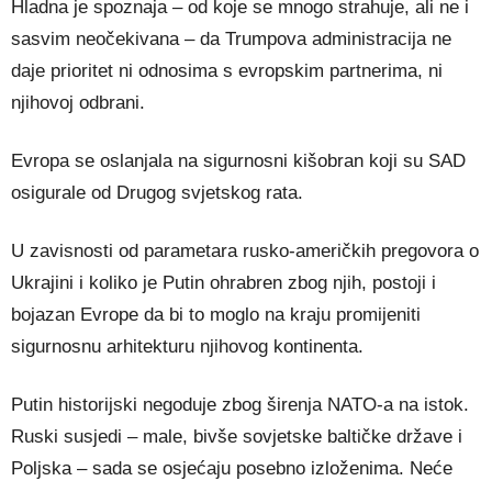
Hladna je spoznaja – od koje se mnogo strahuje, ali ne i
sasvim neočekivana – da Trumpova administracija ne
daje prioritet ni odnosima s evropskim partnerima, ni
njihovoj odbrani.
Evropa se oslanjala na sigurnosni kišobran koji su SAD
osigurale od Drugog svjetskog rata.
U zavisnosti od parametara rusko-američkih pregovora o
Ukrajini i koliko je Putin ohrabren zbog njih, postoji i
bojazan Evrope da bi to moglo na kraju promijeniti
sigurnosnu arhitekturu njihovog kontinenta.
Putin historijski negoduje zbog širenja NATO-a na istok.
Ruski susjedi – male, bivše sovjetske baltičke države i
Poljska – sada se osjećaju posebno izloženima. Neće