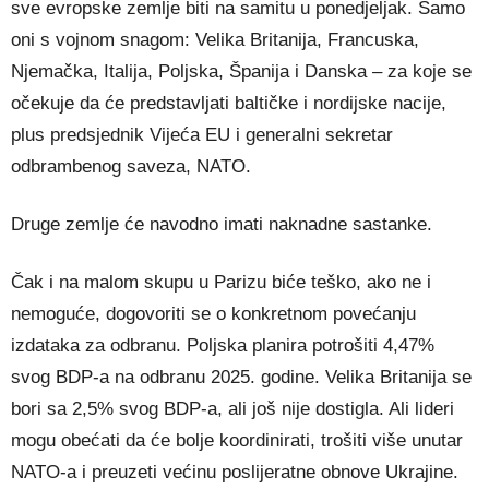
sve evropske zemlje biti na samitu u ponedjeljak. Samo
oni s vojnom snagom: Velika Britanija, Francuska,
Njemačka, Italija, Poljska, Španija i Danska – za koje se
očekuje da će predstavljati baltičke i nordijske nacije,
plus predsjednik Vijeća EU i generalni sekretar
odbrambenog saveza, NATO.
Druge zemlje će navodno imati naknadne sastanke.
Čak i na malom skupu u Parizu biće teško, ako ne i
nemoguće, dogovoriti se o konkretnom povećanju
izdataka za odbranu. Poljska planira potrošiti 4,47%
svog BDP-a na odbranu 2025. godine. Velika Britanija se
bori sa 2,5% svog BDP-a, ali još nije dostigla. Ali lideri
mogu obećati da će bolje koordinirati, trošiti više unutar
NATO-a i preuzeti većinu poslijeratne obnove Ukrajine.