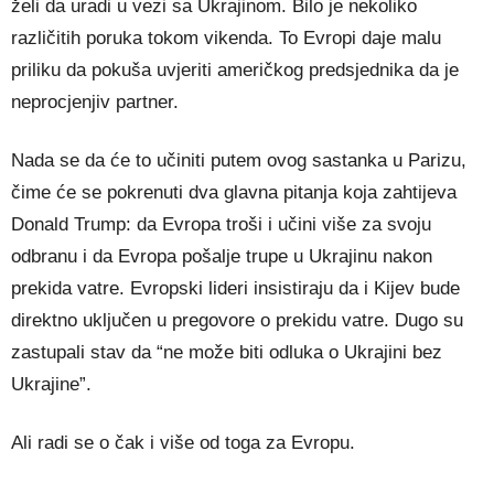
želi da uradi u vezi sa Ukrajinom. Bilo je nekoliko
različitih poruka tokom vikenda. To Evropi daje malu
priliku da pokuša uvjeriti američkog predsjednika da je
neprocjenjiv partner.
Nada se da će to učiniti putem ovog sastanka u Parizu,
čime će se pokrenuti dva glavna pitanja koja zahtijeva
Donald Trump: da Evropa troši i učini više za svoju
odbranu i da Evropa pošalje trupe u Ukrajinu nakon
prekida vatre. Evropski lideri insistiraju da i Kijev bude
direktno uključen u pregovore o prekidu vatre. Dugo su
zastupali stav da “ne može biti odluka o Ukrajini bez
Ukrajine”.
Ali radi se o čak i više od toga za Evropu.