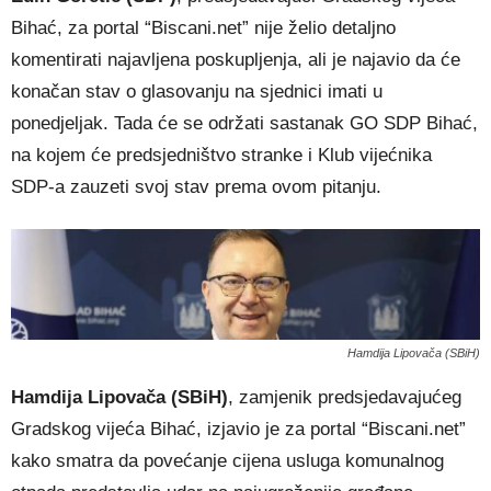
Bihać, za portal “Biscani.net” nije želio detaljno
komentirati najavljena poskupljenja, ali je najavio da će
konačan stav o glasovanju na sjednici imati u
ponedjeljak. Tada će se održati sastanak GO SDP Bihać,
na kojem će predsjedništvo stranke i Klub vijećnika
SDP-a zauzeti svoj stav prema ovom pitanju.
Hamdija Lipovača (SBiH)
Hamdija Lipovača (SBiH)
, zamjenik predsjedavajućeg
Gradskog vijeća Bihać, izjavio je za portal “Biscani.net”
kako smatra da povećanje cijena usluga komunalnog