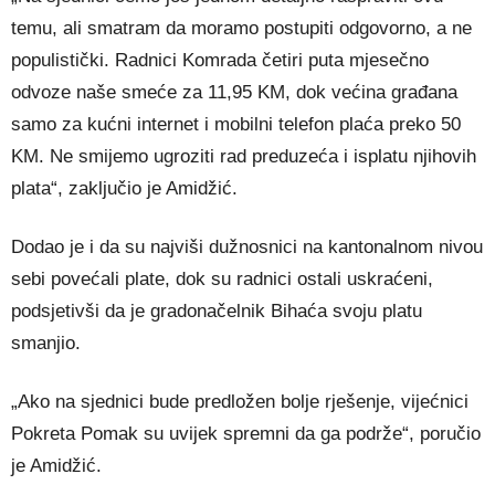
temu, ali smatram da moramo postupiti odgovorno, a ne
populistički. Radnici Komrada četiri puta mjesečno
odvoze naše smeće za 11,95 KM, dok većina građana
samo za kućni internet i mobilni telefon plaća preko 50
KM. Ne smijemo ugroziti rad preduzeća i isplatu njihovih
plata“, zaključio je Amidžić.
Dodao je i da su najviši dužnosnici na kantonalnom nivou
sebi povećali plate, dok su radnici ostali uskraćeni,
podsjetivši da je gradonačelnik Bihaća svoju platu
smanjio.
„Ako na sjednici bude predložen bolje rješenje, vijećnici
Pokreta Pomak su uvijek spremni da ga podrže“, poručio
je Amidžić.