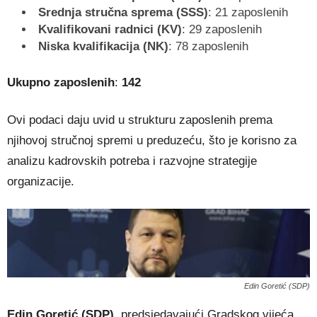
Srednja stručna sprema (SSS)
: 21 zaposlenih
Kvalifikovani radnici (KV)
: 29 zaposlenih
Niska kvalifikacija (NK)
: 78 zaposlenih
Ukupno zaposlenih
:
142
Ovi podaci daju uvid u strukturu zaposlenih prema
njihovoj stručnoj spremi u preduzeću, što je korisno za
analizu kadrovskih potreba i razvojne strategije
organizacije.
Edin Goretić (SDP)
Edin Goretić (SDP)
, predsjedavajući Gradskog vijeća