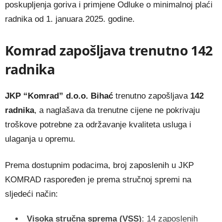
poskupljenja goriva i primjene Odluke o minimalnoj plaći
radnika od 1. januara 2025. godine.
Komrad zapošljava trenutno 142
radnika
JKP “Komrad” d.o.o. Bihać
trenutno zapošljava
142
radnika
, a naglašava da trenutne cijene ne pokrivaju
troškove potrebne za održavanje kvaliteta usluga i
ulaganja u opremu.
Prema dostupnim podacima, broj zaposlenih u JKP
KOMRAD raspoređen je prema stručnoj spremi na
sljedeći način:
Visoka stručna sprema (VSS)
: 14 zaposlenih