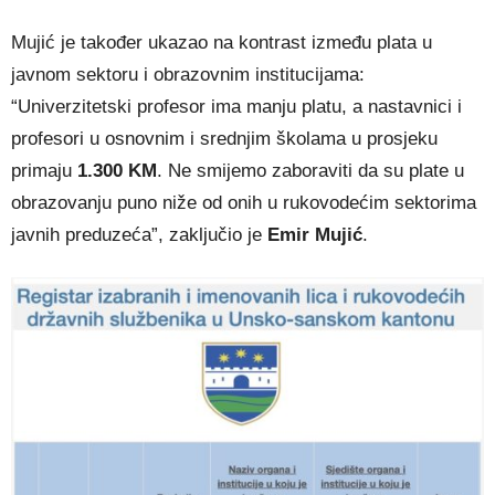
Mujić je također ukazao na kontrast između plata u
javnom sektoru i obrazovnim institucijama:
“Univerzitetski profesor ima manju platu, a nastavnici i
profesori u osnovnim i srednjim školama u prosjeku
primaju
1.300 KM
. Ne smijemo zaboraviti da su plate u
obrazovanju puno niže od onih u rukovodećim sektorima
javnih preduzeća”, zaključio je
Emir Mujić
.