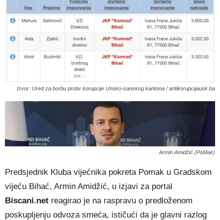
Izvor: Ured za borbu protiv korupcije Unsko-sanskog kantona / antikorupcijausk.ba
Armin Amidžić (PoMak)
Predsjednik Kluba vijećnika pokreta Pomak u Gradskom
vijeću Bihać, Armin Amidžić, u izjavi za portal
Biscani.net
reagirao je na raspravu o predloženom
poskupljenju odvoza smeća, ističući da je glavni razlog