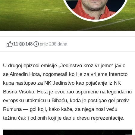
11
148
prije 238 dana
U drugoj epizodi emisije „Jedinstvo kroz vrijeme“ javio
se Almedin Hota, nogometaš koji je za vrijeme Intertoto
kupa nastupao za NK Jedinstvo kao pojačanje iz NK
Bosna Visoko. Hota je evocirao uspomene na legendarnu
evropsku utakmicu u Bihaću, kada je postigao gol protiv
Rumuna — gol koji, kako kaže, za njega nosi veću
težinu čak i od onih koji je dao u dresu reprezentacije.