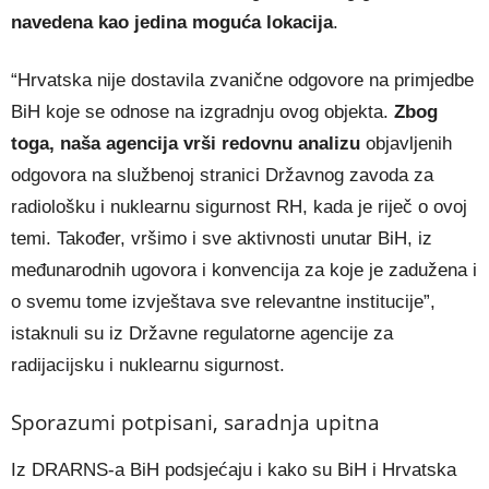
navedena kao jedina moguća lokacija
.
“Hrvatska nije dostavila zvanične odgovore na primjedbe
BiH koje se odnose na izgradnju ovog objekta.
Zbog
toga, naša agencija vrši redovnu analizu
objavljenih
odgovora na službenoj stranici Državnog zavoda za
radiološku i nuklearnu sigurnost RH, kada je riječ o ovoj
temi. Također, vršimo i sve aktivnosti unutar BiH, iz
međunarodnih ugovora i konvencija za koje je zadužena i
o svemu tome izvještava sve relevantne institucije”,
istaknuli su iz Državne regulatorne agencije za
radijacijsku i nuklearnu sigurnost.
Sporazumi potpisani, saradnja upitna
Iz DRARNS-a BiH podsjećaju i kako su BiH i Hrvatska