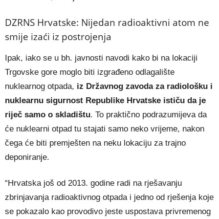
DZRNS Hrvatske: Nijedan radioaktivni atom ne
smije izaći iz postrojenja
Ipak, iako se u bh. javnosti navodi kako bi na lokaciji
Trgovske gore moglo biti izgrađeno odlagalište
nuklearnog otpada,
iz Državnog zavoda za radiološku i
nuklearnu sigurnost Republike Hrvatske ističu da je
riječ samo o skladištu
. To praktično podrazumijeva da
će nuklearni otpad tu stajati samo neko vrijeme, nakon
čega će biti premješten na neku lokaciju za trajno
deponiranje.
“Hrvatska još od 2013. godine radi na rješavanju
zbrinjavanja radioaktivnog otpada i jedno od rješenja koje
se pokazalo kao provodivo jeste uspostava privremenog