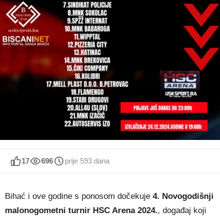
17
696
prije 593 dana
Bihać i ove godine s ponosom dočekuje
4. Novogodišnji
malonogometni turnir HSC Arena 2024.
, događaj koji