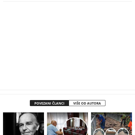
POVEZANI ČLANCI
VIŠE OD AUTORA