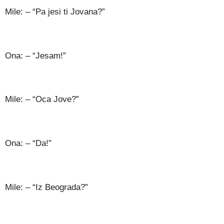
Mile: – “Pa jesi ti Jovana?”
Ona: – “Jesam!”
Mile: – “Oca Jove?”
Ona: – “Da!”
Mile: – “Iz Beograda?”