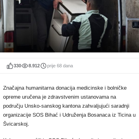
330
8.912
prije 68 dana
Značajna humanitarna donacija medicinske i bolničke
opreme uručena je zdravstvenim ustanovama na
području Unsko-sanskog kantona zahvaljujući saradnji
organizacije SOS Bihać i Udruženja Bosanaca iz Ticina u
Švicarskoj.