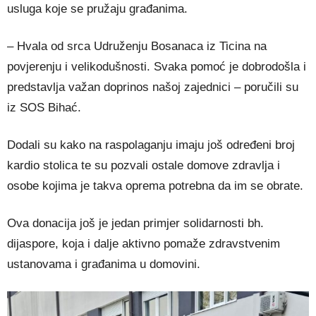
usluga koje se pružaju građanima.
– Hvala od srca Udruženju Bosanaca iz Ticina na
povjerenju i velikodušnosti. Svaka pomoć je dobrodošla i
predstavlja važan doprinos našoj zajednici – poručili su
iz SOS Bihać.
Dodali su kako na raspolaganju imaju još određeni broj
kardio stolica te su pozvali ostale domove zdravlja i
osobe kojima je takva oprema potrebna da im se obrate.
Ova donacija još je jedan primjer solidarnosti bh.
dijaspore, koja i dalje aktivno pomaže zdravstvenim
ustanovama i građanima u domovini.