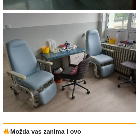
Možda vas zanima i ovo