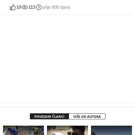
10
113
prije 800 dana
POVEZANI ČLANCI
VIŠE OD AUTORA