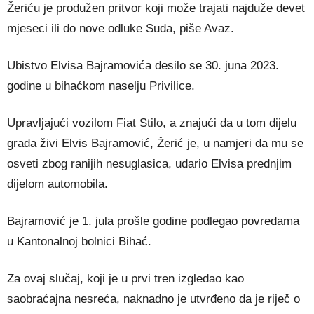
Žeriću je produžen pritvor koji može trajati najduže devet
mjeseci ili do nove odluke Suda, piše Avaz.
Ubistvo Elvisa Bajramovića desilo se 30. juna 2023.
godine u bihaćkom naselju Privilice.
Upravljajući vozilom Fiat Stilo, a znajući da u tom dijelu
grada živi Elvis Bajramović, Žerić je, u namjeri da mu se
osveti zbog ranijih nesuglasica, udario Elvisa prednjim
dijelom automobila.
Bajramović je 1. jula prošle godine podlegao povredama
u Kantonalnoj bolnici Bihać.
Za ovaj slučaj, koji je u prvi tren izgledao kao
saobraćajna nesreća, naknadno je utvrđeno da je riječ o