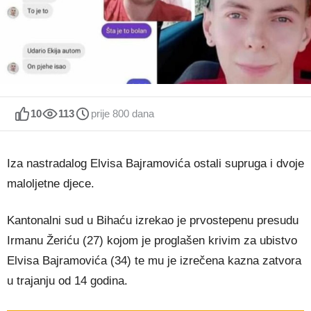
10
113
prije 800 dana
Iza nastradalog Elvisa Bajramovića ostali supruga i dvoje
maloljetne djece.
Kantonalni sud u Bihaću izrekao je prvostepenu presudu
Irmanu Žeriću (27) kojom je proglašen krivim za ubistvo
Elvisa Bajramovića (34) te mu je izrečena kazna zatvora
u trajanju od 14 godina.