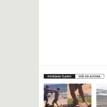
POVEZANI ČLANCI
VIŠE OD AUTORA