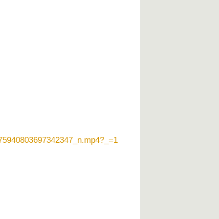
_1975940803697342347_n.mp4?_=1