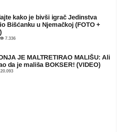
ajte kako je bivši igrač Jedinstva
io Bišćanku u Njemačkoj (FOTO +
)
👁 7.336
NJA JE MALTRETIRAO MALIŠU: Ali
nao da je mališa BOKSER! (VIDEO)
20.093