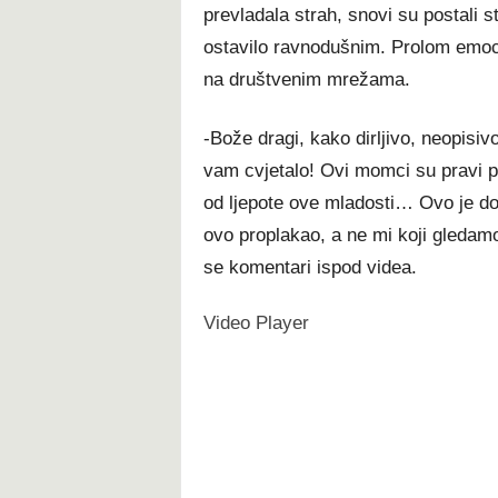
prevladala strah, snovi su postali st
ostavilo ravnodušnim. Prolom emocij
na društvenim mrežama.
-Bože dragi, kako dirljivo, neopisi
vam cvjetalo! Ovi momci su pravi pr
od ljepote ove mladosti… Ovo je do
ovo proplakao, a ne mi koji gledamo
se komentari ispod videa.
Video Player