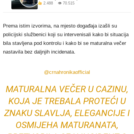
2.488 👁 70.515
Prema istim izvorima, na mjesto događaja izašli su
policijski službenici koji su intervenisali kako bi situacija
bila stavljena pod kontrolu i kako bi se maturalna večer
nastavila bez daljnjih incidenata.
@crnahronikaofficial
MATURALNA VEČER U CAZINU,
KOJA JE TREBALA PROTEĆI U
ZNAKU SLAVLJA, ELEGANCIJE I
OSMIJEHA MATURANATA,