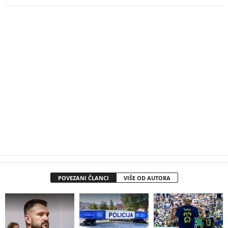
POVEZANI ČLANCI
VIŠE OD AUTORA