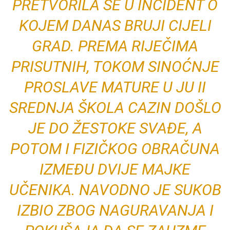
PRETVORILA SE U INCIDENT O
KOJEM DANAS BRUJI CIJELI
GRAD. PREMA RIJEČIMA
PRISUTNIH, TOKOM SINOĆNJE
PROSLAVE MATURE U JU II
SREDNJA ŠKOLA CAZIN DOŠLO
JE DO ŽESTOKE SVAĐE, A
POTOM I FIZIČKOG OBRAČUNA
IZMEĐU DVIJE MAJKE
UČENIKA. NAVODNO JE SUKOB
IZBIO ZBOG NAGURAVANJA I