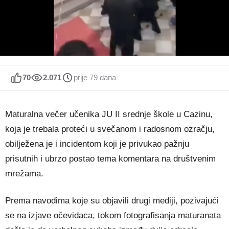
70
2.071
prije 79 dana
Maturalna večer učenika JU II srednje škole u Cazinu,
koja je trebala proteći u svečanom i radosnom ozračju,
obilježena je i incidentom koji je privukao pažnju
prisutnih i ubrzo postao tema komentara na društvenim
mrežama.
Prema navodima koje su objavili drugi mediji, pozivajući
se na izjave očevidaca, tokom fotografisanja maturanata