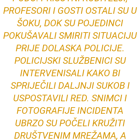
PROFESORI I GOSTI OSTALI SU U
ŠOKU, DOK SU POJEDINCI
POKUŠAVALI SMIRITI SITUACIJU
PRIJE DOLASKA POLICIJE.
POLICIJSKI SLUŽBENICI SU
INTERVENISALI KAKO BI
SPRIJEČILI DALJNJI SUKOB I
USPOSTAVILI RED. SNIMCI I
FOTOGRAFIJE INCIDENTA
UBRZO SU POČELI KRUŽITI
DRUŠTVENIM MREŽAMA, A