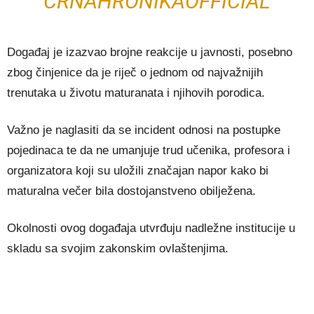
CRNAHRONIKAOFFICIAL
Događaj je izazvao brojne reakcije u javnosti, posebno
zbog činjenice da je riječ o jednom od najvažnijih
trenutaka u životu maturanata i njihovih porodica.
Važno je naglasiti da se incident odnosi na postupke
pojedinaca te da ne umanjuje trud učenika, profesora i
organizatora koji su uložili značajan napor kako bi
maturalna večer bila dostojanstveno obilježena.
Okolnosti ovog događaja utvrđuju nadležne institucije u
skladu sa svojim zakonskim ovlaštenjima.