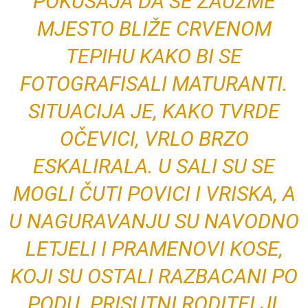
POKUŠAJA DA SE ZAUZME
MJESTO BLIŽE CRVENOM
TEPIHU KAKO BI SE
FOTOGRAFISALI MATURANTI.
SITUACIJA JE, KAKO TVRDE
OČEVICI, VRLO BRZO
ESKALIRALA. U SALI SU SE
MOGLI ČUTI POVICI I VRISKA, A
U NAGURAVANJU SU NAVODNO
LETJELI I PRAMENOVI KOSE,
KOJI SU OSTALI RAZBACANI PO
PODU. PRISUTNI RODITELJI,